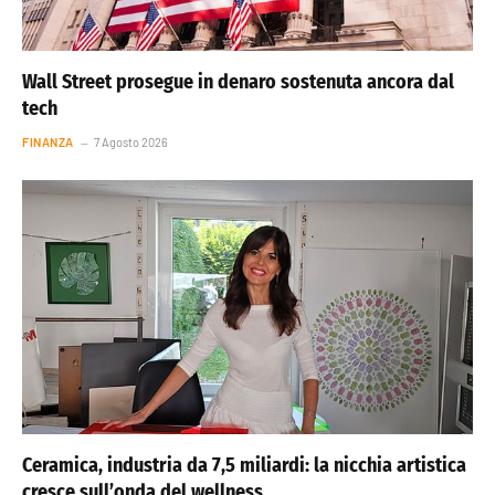
Wall Street prosegue in denaro sostenuta ancora dal
tech
FINANZA
7 Agosto 2026
Ceramica, industria da 7,5 miliardi: la nicchia artistica
cresce sull’onda del wellness