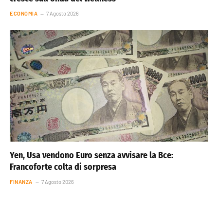
ECONOMIA
7 Agosto 2026
Yen, Usa vendono Euro senza avvisare la Bce:
Francoforte colta di sorpresa
FINANZA
7 Agosto 2026