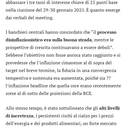
abbassare i tre tassi di interesse chiave di 25 punti base
nella riunione del 29-30 gennaio 2025. È quanto emerge
dai verbali del meeting.
I banchieri centrali hanno concordato che “il
processo
disinflazionistico era sulla buona strada
, mentre le
prospettive di crescita continuavano a essere deboli”.
Sebbene l’obiettivo non fosse ancora stato raggiunto e si
prevedesse che l’inflazione rimanesse al di sopra del
target nel breve termine, la fiducia in una convergenza
tempestiva e sostenuta era aumentata, poiché sia ??
l’inflazione headline che quella core erano recentemente
scese al di sotto delle proiezioni della BCE.
Allo stesso tempo, è stato sottolineato che gli
alti livelli
di incertezza
, i persistenti rischi al rialzo per i prezzi
dell’energia e dei prodotti alimentari, un forte mercato