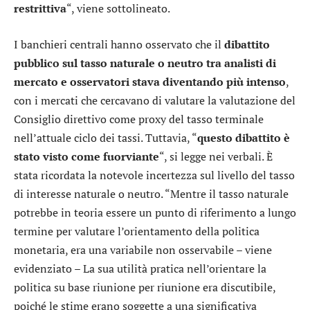
restrittiva
“, viene sottolineato.
I banchieri centrali hanno osservato che il
dibattito
pubblico sul tasso naturale o neutro tra analisti di
mercato e osservatori stava diventando più intenso
,
con i mercati che cercavano di valutare la valutazione del
Consiglio direttivo come proxy del tasso terminale
nell’attuale ciclo dei tassi. Tuttavia, “
questo dibattito è
stato visto come fuorviante
“, si legge nei verbali. È
stata ricordata la notevole incertezza sul livello del tasso
di interesse naturale o neutro. “Mentre il tasso naturale
potrebbe in teoria essere un punto di riferimento a lungo
termine per valutare l’orientamento della politica
monetaria, era una variabile non osservabile – viene
evidenziato – La sua utilità pratica nell’orientare la
politica su base riunione per riunione era discutibile,
poiché le stime erano soggette a una significativa