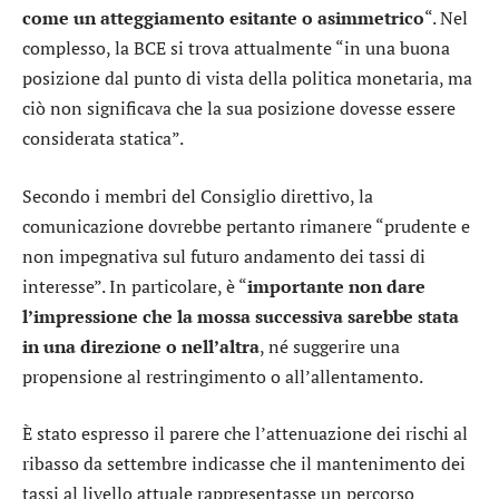
come un atteggiamento esitante o asimmetrico
“. Nel
complesso, la BCE si trova attualmente “in una buona
posizione dal punto di vista della politica monetaria, ma
ciò non significava che la sua posizione dovesse essere
considerata statica”.
Secondo i membri del Consiglio direttivo, la
comunicazione dovrebbe pertanto rimanere “prudente e
non impegnativa sul futuro andamento dei tassi di
interesse”. In particolare, è “
importante non dare
l’impressione che la mossa successiva sarebbe stata
in una direzione o nell’altra
, né suggerire una
propensione al restringimento o all’allentamento.
È stato espresso il parere che l’attenuazione dei rischi al
ribasso da settembre indicasse che il mantenimento dei
tassi al livello attuale rappresentasse un percorso