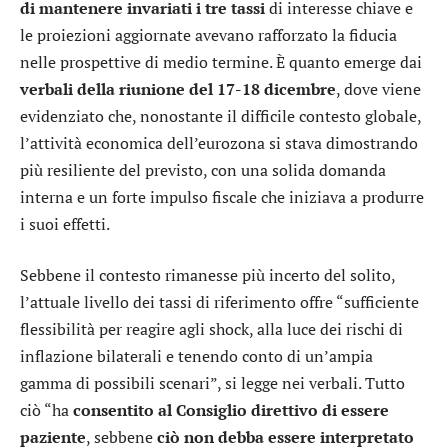
di mantenere invariati i tre tassi
di interesse chiave e
le proiezioni aggiornate avevano rafforzato la fiducia
nelle prospettive di medio termine. È quanto emerge dai
verbali della riunione del 17-18 dicembre
, dove viene
evidenziato che, nonostante il difficile contesto globale,
l’attività economica dell’eurozona si stava dimostrando
più resiliente del previsto, con una solida domanda
interna e un forte impulso fiscale che iniziava a produrre
i suoi effetti.
Sebbene il contesto rimanesse più incerto del solito,
l’attuale livello dei tassi di riferimento offre “sufficiente
flessibilità per reagire agli shock, alla luce dei rischi di
inflazione bilaterali e tenendo conto di un’ampia
gamma di possibili scenari”, si legge nei verbali. Tutto
ciò “ha
consentito al Consiglio direttivo di essere
paziente
, sebbene
ciò non debba essere interpretato