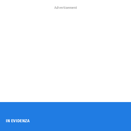
Advertisement
IN EVIDENZA