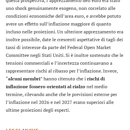
questa prospettiva, l’apprezzamento dell’euro era stato
uno shock genuinamente esogeno, non correlato alle
condizioni economiche dell’area euro, e avrebbe potuto
avere un effetto sull’inflazione maggiore di quanto
incluso nelle proiezioni. Un ulteriore apprezzamento era
inoltre possibile, date le crescenti aspettative di tagli dei
tassi di interesse da parte del Federal Open Market
Committee negli Stati Uniti. Si è inoltre sostenuto che le
tensioni commerciali e l’incertezza continuavano a
rappresentare rischi al ribasso per l’inflazione. Invece,
“
alcuni membri
” hanno ritenuto che i
rischi di
inflazione fossero orientati al rialzo
nel medio
termine, rilevando anche che le previsioni esterne per
l’inflazione nel 2026 e nel 2027 erano superiori alle
ultime proiezioni degli esperti.