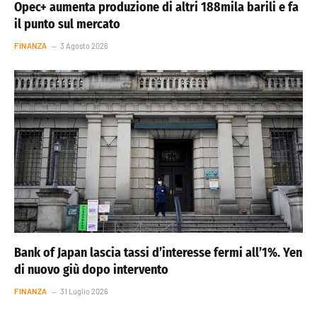
Opec+ aumenta produzione di altri 188mila barili e fa
il punto sul mercato
FINANZA
3 Agosto 2026
Bank of Japan lascia tassi d’interesse fermi all’1%. Yen
di nuovo giù dopo intervento
FINANZA
31 Luglio 2026