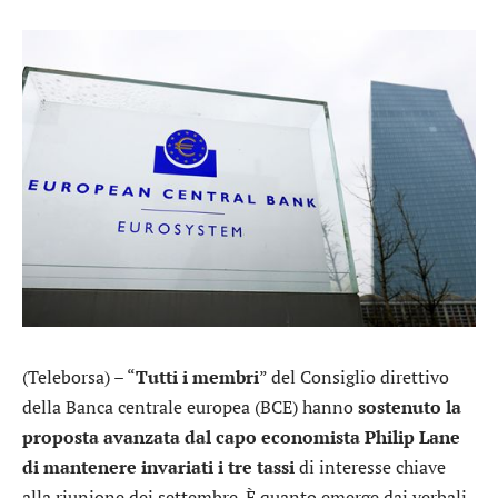
(Teleborsa) – “
Tutti i membri
” del Consiglio direttivo
della Banca centrale europea (BCE) hanno
sostenuto la
proposta avanzata dal capo economista Philip Lane
di mantenere invariati i tre tassi
di interesse chiave
alla riunione dei settembre. È quanto emerge dai verbali