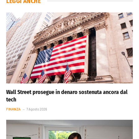
LEGGI ANCHE
Wall Street prosegue in denaro sostenuta ancora dal
tech
FINANZA
7 Agosto 2026