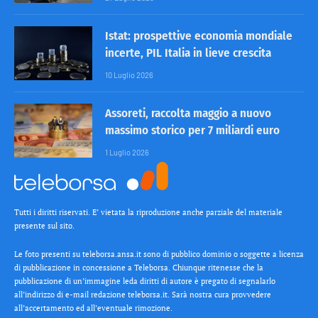
Istat: prospettive economia mondiale
incerte, PIL Italia in lieve crescita
10 Luglio 2026
Assoreti, raccolta maggio a nuovo
massimo storico per 7 miliardi euro
1 Luglio 2026
Tutti i diritti riservati. E’ vietata la riproduzione anche parziale del materiale
presente sul sito.
Le foto presenti su teleborsa.ansa.it sono di pubblico dominio o soggette a licenza
di pubblicazione in concessione a Teleborsa. Chiunque ritenesse che la
pubblicazione di un’immagine leda diritti di autore è pregato di segnalarlo
all’indirizzo di e-mail redazione teleborsa.it. Sarà nostra cura provvedere
all’accertamento ed all’eventuale rimozione.