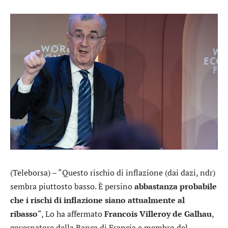
(Teleborsa) – “Questo rischio di inflazione (dai dazi, ndr)
sembra piuttosto basso. È persino
abbastanza probabile
che i rischi di inflazione siano attualmente al
ribasso
“, Lo ha affermato
Francois Villeroy de Galhau
,
governatore della Banca di Francia e membro del