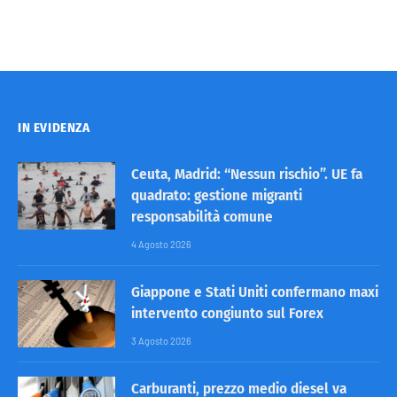
IN EVIDENZA
Ceuta, Madrid: “Nessun rischio”. UE fa
quadrato: gestione migranti
responsabilità comune
4 Agosto 2026
Giappone e Stati Uniti confermano maxi
intervento congiunto sul Forex
3 Agosto 2026
Carburanti, prezzo medio diesel va