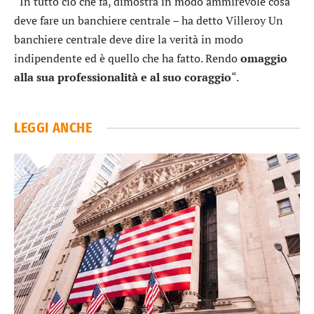
“In tutto ciò che fa, dimostra in modo ammirevole cosa
deve fare un banchiere centrale – ha detto Villeroy Un
banchiere centrale deve dire la verità in modo
indipendente ed è quello che ha fatto. Rendo
omaggio
alla sua professionalità e al suo coraggio
“.
LEGGI ANCHE