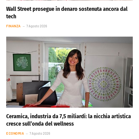
Wall Street prosegue in denaro sostenuta ancora dal
tech
FINANZA
7 Agosto 2026
Ceramica, industria da 7,5 miliardi: la nicchia artistica
cresce sull’onda del wellness
ECONOMIA
7 Agosto 2026