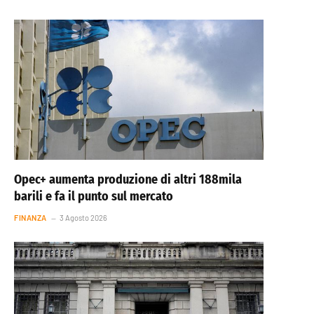
Opec+ aumenta produzione di altri 188mila
barili e fa il punto sul mercato
FINANZA
3 Agosto 2026