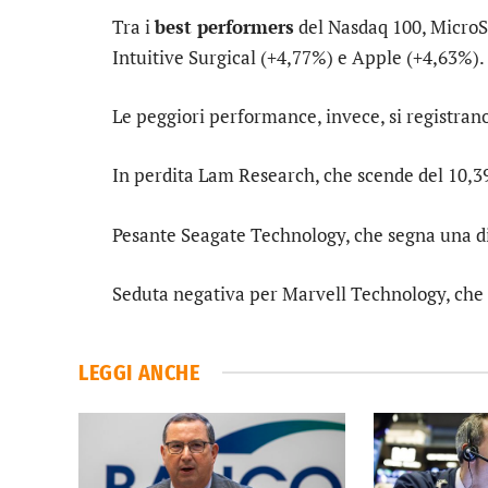
Tra i
best performers
del Nasdaq 100,
MicroS
Intuitive Surgical
(+4,77%) e
Apple
(+4,63%).
Le peggiori performance, invece, si registran
In perdita
Lam Research
, che scende del 10,
Pesante
Seagate Technology
, che segna una d
Seduta negativa per
Marvell Technology
, che
LEGGI ANCHE