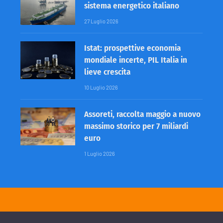
sistema energetico italiano
27 Luglio 2026
Istat: prospettive economia
mondiale incerte, PIL Italia in
lieve crescita
10 Luglio 2026
Assoreti, raccolta maggio a nuovo
massimo storico per 7 miliardi
euro
1 Luglio 2026