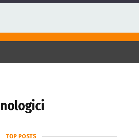
nologici
TOP POSTS