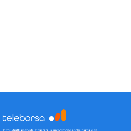
Tutti i diritti riservati. E’ vietata la riproduzione anche parziale del