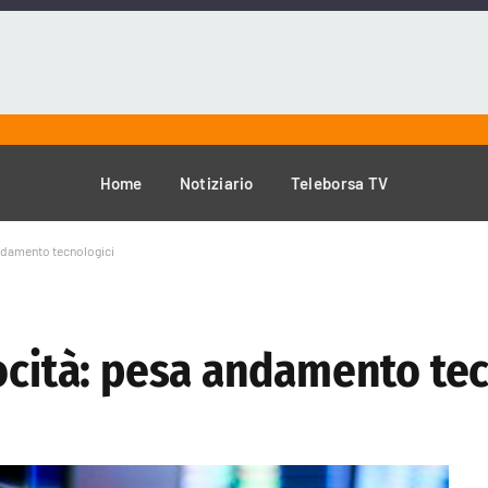
Home
Notiziario
Teleborsa TV
andamento tecnologici
ocità: pesa andamento tec