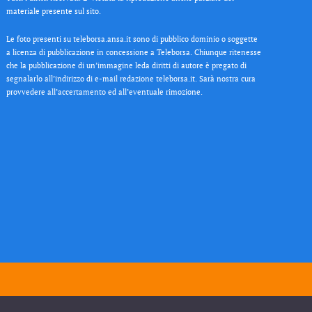
materiale presente sul sito.
Le foto presenti su teleborsa.ansa.it sono di pubblico dominio o soggette
a licenza di pubblicazione in concessione a Teleborsa. Chiunque ritenesse
che la pubblicazione di un’immagine leda diritti di autore è pregato di
segnalarlo all’indirizzo di e-mail redazione teleborsa.it. Sarà nostra cura
provvedere all’accertamento ed all’eventuale rimozione.