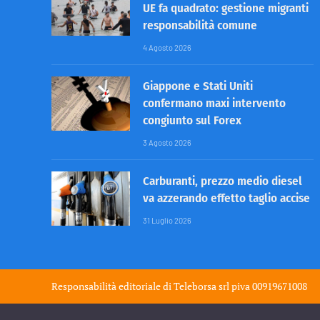
UE fa quadrato: gestione migranti
responsabilità comune
4 Agosto 2026
Giappone e Stati Uniti
confermano maxi intervento
congiunto sul Forex
3 Agosto 2026
Carburanti, prezzo medio diesel
va azzerando effetto taglio accise
31 Luglio 2026
Responsabilità editoriale di
Teleborsa srl
piva 00919671008