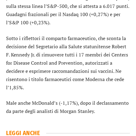
sulla stessa linea l’
S&P-500
, che si attesta a 6.017 punti.
Guadagni frazionali per il
Nasdaq 100
(+0,27%) e per
l’
S&P 100
(+0,23%).
Sotto i riflettori il comparto farmaceutico, che sconta la
decisione del Segretario alla Salute statunitense Robert
F. Kennedy Jr. di rimuovere tutti i 17 membri dei Centers
for Disease Control and Prevention, autorizzati a
decidere e esprimere raccomandazioni sui vaccini. Ne
risentono i titolo farmaceutici come
Moderna
che cede
l’1,85%.
Male anche
McDonald’s
(-1,17%), dopo il declassamento
da parte degli analisti di Morgan Stanley.
LEGGI ANCHE