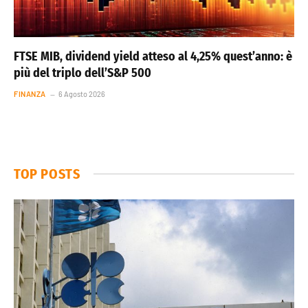
FTSE MIB, dividend yield atteso al 4,25% quest’anno: è
più del triplo dell’S&P 500
FINANZA
6 Agosto 2026
TOP POSTS