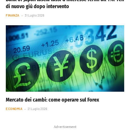
di nuovo giù dopo intervento
FINANZA
31 Luglio 2026
Mercato dei cambi: come operare sul Forex
ECONOMIA
21 Luglio 2026
Advertisement