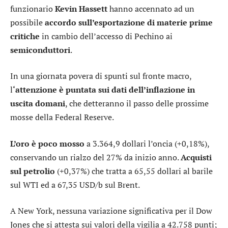
funzionario
Kevin Hassett
hanno accennato ad un
possibile
accordo sull’esportazione di materie prime
critiche
in cambio dell’accesso di Pechino ai
semiconduttori
.
In una giornata povera di spunti sul fronte macro,
l
‘attenzione è puntata sui dati dell’inflazione in
uscita domani
, che detteranno il passo delle prossime
mosse della Federal Reserve.
L’oro è poco mosso
a 3.364,9 dollari l’oncia (+0,18%),
conservando un rialzo del 27% da inizio anno.
Acquisti
sul petrolio
(+0,37%) che tratta a 65,55 dollari al barile
sul WTI ed a 67,35 USD/b sul Brent.
A New York, nessuna variazione significativa per il
Dow
Jones
che si attesta sui valori della vigilia a 42.758 punti;