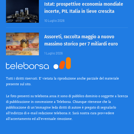
Istat: prospettive economia mondiale
incerte, PIL Italia in lieve crescita
10 Luglio 2026
Assoreti, raccolta maggio a nuovo
massimo storico per 7 miliardi euro
1 Luglio 2026
Tutti i diritti riservati. E’ vietata la riproduzione anche parziale del materiale
presente sul sito.
Le foto presenti su teleborsa.ansa.it sono di pubblico dominio o soggette a licenza
di pubblicazione in concessione a Teleborsa. Chiunque ritenesse che la
pubblicazione di un’immagine leda diritti di autore è pregato di segnalarlo
all’indirizzo di e-mail redazione teleborsa.it. Sarà nostra cura provvedere
all’accertamento ed all’eventuale rimozione.