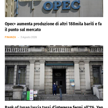
Opec+ aumenta produzione di altri 188mila barili e fa
il punto sul mercato
FINANZA
3 Agosto 2026
Bank of Japan lascia tassi d’interesse fermi all’1%. Yen