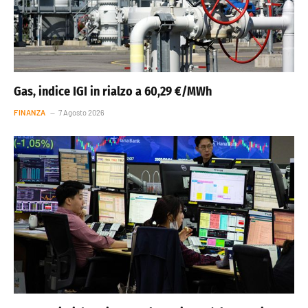
Gas, indice IGI in rialzo a 60,29 €/MWh
FINANZA
7 Agosto 2026