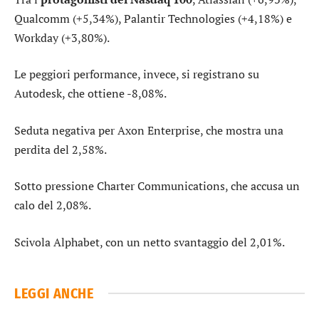
Qualcomm
(+5,34%),
Palantir Technologies
(+4,18%) e
Workday
(+3,80%).
Le peggiori performance, invece, si registrano su
Autodesk
, che ottiene -8,08%.
Seduta negativa per
Axon Enterprise
, che mostra una
perdita del 2,58%.
Sotto pressione
Charter Communications
, che accusa un
calo del 2,08%.
Scivola
Alphabet
, con un netto svantaggio del 2,01%.
LEGGI ANCHE