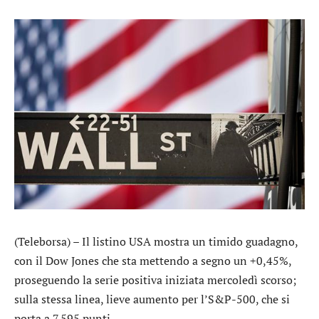
(Teleborsa) – Il listino USA mostra un timido guadagno,
con il
Dow Jones
che sta mettendo a segno un +0,45%,
proseguendo la serie positiva iniziata mercoledì scorso;
sulla stessa linea, lieve aumento per l’
S&P-500
, che si
porta a 7.595 punti.