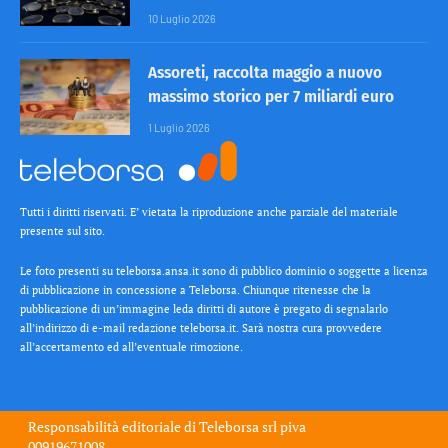
10 Luglio 2026
Assoreti, raccolta maggio a nuovo
massimo storico per 7 miliardi euro
1 Luglio 2026
Tutti i diritti riservati. E’ vietata la riproduzione anche parziale del materiale
presente sul sito.
Le foto presenti su teleborsa.ansa.it sono di pubblico dominio o soggette a licenza
di pubblicazione in concessione a Teleborsa. Chiunque ritenesse che la
pubblicazione di un’immagine leda diritti di autore è pregato di segnalarlo
all’indirizzo di e-mail redazione teleborsa.it. Sarà nostra cura provvedere
all’accertamento ed all’eventuale rimozione.
Responsabilità editoriale di
Teleborsa srl
piva
00919671008