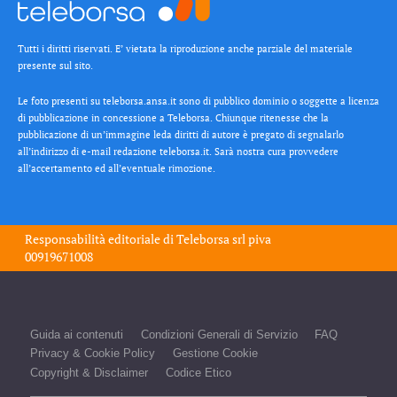
Tutti i diritti riservati. E’ vietata la riproduzione anche parziale del materiale
presente sul sito.
Le foto presenti su teleborsa.ansa.it sono di pubblico dominio o soggette a licenza
di pubblicazione in concessione a Teleborsa. Chiunque ritenesse che la
pubblicazione di un’immagine leda diritti di autore è pregato di segnalarlo
all’indirizzo di e-mail redazione teleborsa.it. Sarà nostra cura provvedere
all’accertamento ed all’eventuale rimozione.
Responsabilità editoriale di
Teleborsa srl
piva
00919671008
Guida ai contenuti
Condizioni Generali di Servizio
FAQ
Privacy & Cookie Policy
Gestione Cookie
Copyright & Disclaimer
Codice Etico