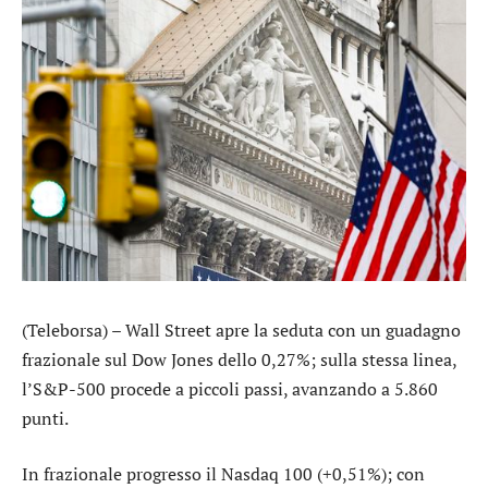
(Teleborsa) – Wall Street apre la seduta con un guadagno
frazionale sul
Dow Jones
dello 0,27%; sulla stessa linea,
l’
S&P-500
procede a piccoli passi, avanzando a 5.860
punti.
In frazionale progresso il
Nasdaq 100
(+0,51%); con