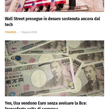
Wall Street prosegue in denaro sostenuta ancora dal
tech
FINANZA
7 Agosto 2026
Yen, Usa vendono Euro senza avvisare la Bce:
Francoforte colta di sorpresa