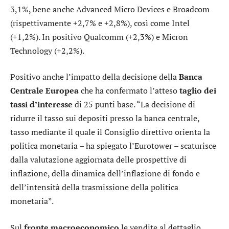
3,1%, bene anche
Advanced Micro Devices
e
Broadcom
(rispettivamente +2,7% e +2,8%), così come
Intel
(+1,2%). In positivo
Qualcomm
(+2,3%) e
Micron
Technology
(+2,2%).
Positivo anche l’impatto della decisione della
Banca
Centrale Europea
che ha confermato l’atteso
taglio dei
tassi d’interesse
di 25 punti base. “La decisione di
ridurre il tasso sui depositi presso la banca centrale,
tasso mediante il quale il Consiglio direttivo orienta la
politica monetaria – ha spiegato l’Eurotower – scaturisce
dalla valutazione aggiornata delle prospettive di
inflazione, della dinamica dell’inflazione di fondo e
dell’intensità della trasmissione della politica
monetaria”.
Sul
fronte
macroeconomico
le vendite al dettaglio