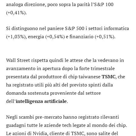
analoga direzione, poco sopra la parità l’
S&P 100
(+0,41%).
Si distinguono nel paniere S&P 500 i settori
informatica
(+1,03%),
energia
(+0,54%) e
finanziario
(+0,51%).
Wall Street rispetta quindi le attese che la vedevano in
avanzamento in apertura dopo la forte trimestrale
presentata dal produttore di chip taiwanese
TSMC
, che
ha registrato utili più alti del previsto spinti dalla
domanda sostenuta proveniente dal settore
dell’
intelligenza
artificiale
.
Negli scambi pre-mercato hanno registrato rilevanti
guadagni tutte le aziende tech legate al mondo dei chip.
Le azioni di
Nvidia
, cliente di TSMC, sono salite del