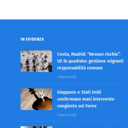
IN EVIDENZA
Ceuta, Madrid: “Nessun rischio”.
UE fa quadrato: gestione migranti
responsabilità comune
4 Agosto 2026
Giappone e Stati Uniti
confermano maxi intervento
congiunto sul Forex
3 Agosto 2026