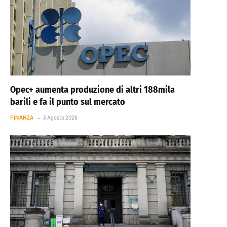
Opec+ aumenta produzione di altri 188mila
barili e fa il punto sul mercato
FINANZA
3 Agosto 2026