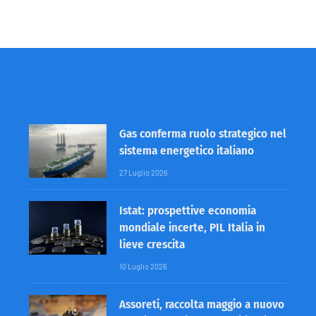
Gas conferma ruolo strategico nel
sistema energetico italiano
27 Luglio 2026
Istat: prospettive economia
mondiale incerte, PIL Italia in
lieve crescita
10 Luglio 2026
Assoreti, raccolta maggio a nuovo