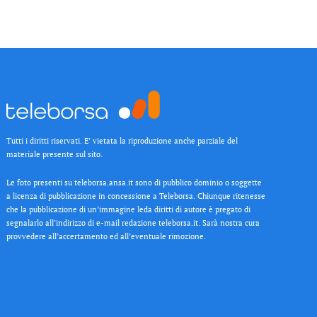
Tutti i diritti riservati. E’ vietata la riproduzione anche parziale del
materiale presente sul sito.
Le foto presenti su teleborsa.ansa.it sono di pubblico dominio o soggette
a licenza di pubblicazione in concessione a Teleborsa. Chiunque ritenesse
che la pubblicazione di un’immagine leda diritti di autore è pregato di
segnalarlo all’indirizzo di e-mail redazione teleborsa.it. Sarà nostra cura
provvedere all’accertamento ed all’eventuale rimozione.