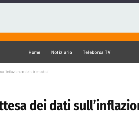
Home
Notiziario
Teleborsa TV
sull’inflazione e delle trimestrali
ttesa dei dati sull’inflazi