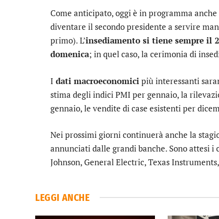
Come anticipato, oggi è in programma anche 
diventare il secondo presidente a servire man
primo). L’
insediamento si tiene sempre il 2
domenica
; in quel caso, la cerimonia di inse
I
dati macroeconomici
più interessanti sara
stima degli indici PMI per gennaio, la rilevaz
gennaio, le vendite di case esistenti per dice
Nei prossimi giorni continuerà anche la stagi
annunciati dalle grandi banche. Sono attesi i 
Johnson
,
General Electric
,
Texas Instruments
LEGGI ANCHE