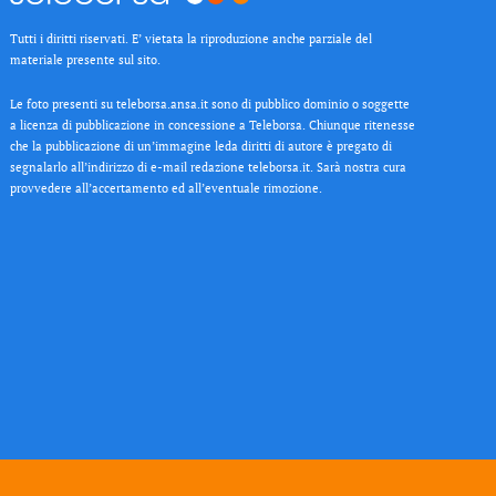
Tutti i diritti riservati. E’ vietata la riproduzione anche parziale del
materiale presente sul sito.
Le foto presenti su teleborsa.ansa.it sono di pubblico dominio o soggette
a licenza di pubblicazione in concessione a Teleborsa. Chiunque ritenesse
che la pubblicazione di un’immagine leda diritti di autore è pregato di
segnalarlo all’indirizzo di e-mail redazione teleborsa.it. Sarà nostra cura
provvedere all’accertamento ed all’eventuale rimozione.