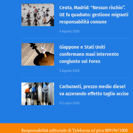
Ceuta, Madrid: “Nessun rischio”.
UE fa quadrato: gestione migranti
responsabilità comune
4 Agosto 2026
Giappone e Stati Uniti
confermano maxi intervento
congiunto sul Forex
3 Agosto 2026
Carburanti, prezzo medio diesel
va azzerando effetto taglio accise
31 Luglio 2026
Responsabilità editoriale di
Teleborsa srl
piva 00919671008