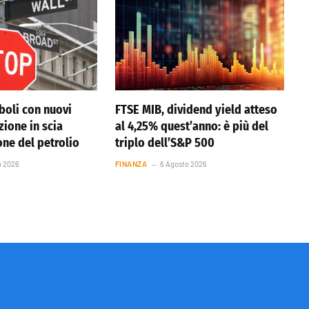
boli con nuovi
FTSE MIB, dividend yield atteso
azione in scia
al 4,25% quest’anno: è più del
one del petrolio
triplo dell’S&P 500
o 2026
FINANZA
6 Agosto 2026