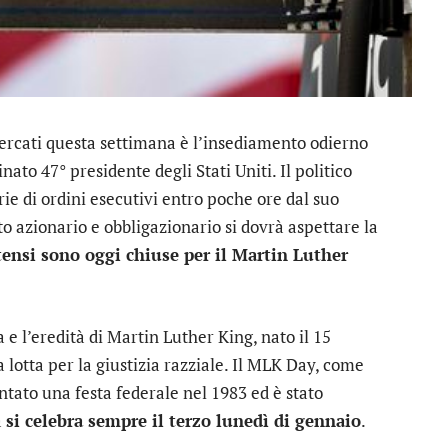
ercati questa settimana è l’insediamento odierno
to 47° presidente degli Stati Uniti. Il politico
e di ordini esecutivi entro poche ore dal suo
to azionario e obbligazionario si dovrà aspettare la
tensi sono oggi chiuse per il Martin Luther
 e l’eredità di Martin Luther King, nato il 15
lotta per la giustizia razziale. Il MLK Day, come
tato una festa federale nel 1983 ed è stato
a
si celebra sempre il terzo lunedì di gennaio
.