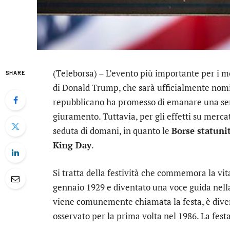
(Teleborsa) – L’evento più importante per i m
SHARE
di Donald Trump, che sarà ufficialmente nomina
repubblicano ha promesso di emanare una seri
giuramento. Tuttavia, per gli effetti su merca
seduta di domani, in quanto le
Borse statuni
King Day
.
Si tratta della festività che commemora la vita
gennaio 1929 e diventato una voce guida nella 
viene comunemente chiamata la festa, è diven
osservato per la prima volta nel 1986. La fest