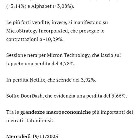
(+3,14%) e
Alphabet
(+3,08%).
Le più forti vendite, invece, si manifestano su
MicroStrategy Incorporated
, che prosegue le
contrattazioni a -10,29%.
Sessione nera per
Micron Technology
, che lascia sul
tappeto una perdita del 4,78%.
In perdita
Netflix
, che scende del 3,92%.
Soffre
DoorDash
, che evidenzia una perdita del 3,66%.
Tra le
grandezze macroeconomiche
più importanti dei
mercati statunitensi:
Mercoledì 19/11/2025