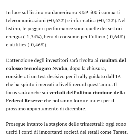
In luce sul listino nordamericano S&P 500 i comparti
telecomunicazioni
(+0,62%) e
informatica
(+0,43%). Nel
listino, le peggiori performance sono quelle dei settori
energia
(-1,34%),
beni di consumo per l’ufficio
(-0,64%)
e
utilities
(-0,46%).
L’attenzione degli investitori sarà rivolta ai
risultati del
colosso tecnologico
Nvidia
, dopo la chiusura,
considerati un test decisivo per il rally guidato dall’IA
che ha spinto i mercati a livelli record quest’anno. Il
focus sarà anche sui
verbali dell’ultima riunione della
Federal Reserve
che potranno fornire indizi per il
prossimo appuntamento di dicembre.
Prosegue intanto la stagione delle trimestrali: oggi sono
usciti i conti di importanti società del retail come Target,