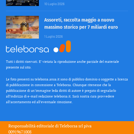
10 Luglio 2026
Assoreti, raccolta maggio a nuovo
massimo storico per 7 miliardi euro
1 Luglio 2026
Tutti i diritti riservati. E’ vietata la riproduzione anche parziale del materiale
presente sul sito.
Le foto presenti su teleborsa.ansa.it sono di pubblico dominio o soggette a licenza
di pubblicazione in concessione a Teleborsa. Chiunque ritenesse che la
pubblicazione di un’immagine leda diritti di autore è pregato di segnalarlo
all’indirizzo di e-mail redazione teleborsa.it. Sarà nostra cura provvedere
all’accertamento ed all’eventuale rimozione.
Responsabilità editoriale di
Teleborsa srl
piva
00919671008