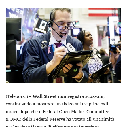
(Teleborsa) –
Wall Street non registra scossoni
,
continuando a mostrare un rialzo sui tre principali
indici, dopo che il Federal Open Market Committee
(FOMC) della Federal Reserve ha votato all’unanimità
per
lasciare il tasso di riferimento invariato