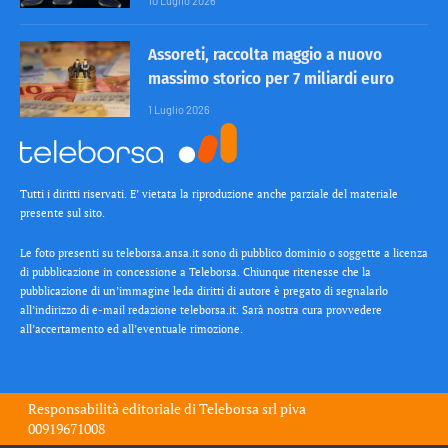
10 Luglio 2026
Assoreti, raccolta maggio a nuovo
massimo storico per 7 miliardi euro
1 Luglio 2026
Tutti i diritti riservati. E’ vietata la riproduzione anche parziale del materiale
presente sul sito.
Le foto presenti su teleborsa.ansa.it sono di pubblico dominio o soggette a licenza
di pubblicazione in concessione a Teleborsa. Chiunque ritenesse che la
pubblicazione di un’immagine leda diritti di autore è pregato di segnalarlo
all’indirizzo di e-mail redazione teleborsa.it. Sarà nostra cura provvedere
all’accertamento ed all’eventuale rimozione.
Responsabilità editoriale di
Teleborsa srl
piva
00919671008