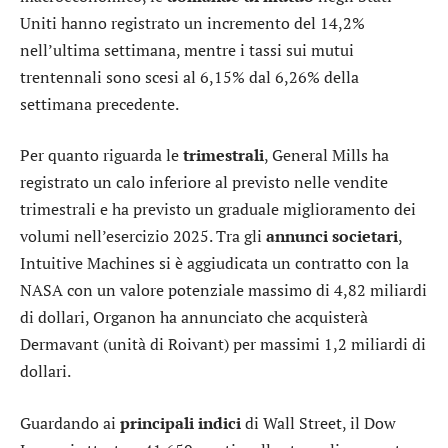
Uniti hanno registrato un incremento del 14,2%
nell’ultima settimana, mentre i tassi sui mutui
trentennali sono scesi al 6,15% dal 6,26% della
settimana precedente.
Per quanto riguarda le
trimestrali
,
General Mills
ha
registrato un calo inferiore al previsto nelle vendite
trimestrali e ha previsto un graduale miglioramento dei
volumi nell’esercizio 2025. Tra gli
annunci societari
,
Intuitive Machines
si è aggiudicata un contratto con la
NASA con un valore potenziale massimo di 4,82 miliardi
di dollari,
Organon
ha annunciato che acquisterà
Dermavant (unità di
Roivant
) per massimi 1,2 miliardi di
dollari.
Guardando ai
principali indici
di Wall Street, il
Dow