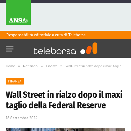
Responsabilità editoriale a cura di
Teleborsa
Home
»
Notiziario
»
Finanza
»
Wall Street in rialzo dopo il maxi taglio della Federal Reserve
FINANZA
Wall Street in rialzo dopo il maxi
taglio della Federal Reserve
18 Settembre 2024