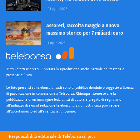
10 Luglio 2026
Assoreti, raccolta maggio a nuovo
massimo storico per 7 miliardi euro
1 Luglio 2026
Tutti i diritti riservati. E’ vietata la riproduzione anche parziale del materiale
presente sul sito.
Le foto presenti su teleborsa.ansa.it sono di pubblico dominio o soggette a licenza
di pubblicazione in concessione a Teleborsa. Chiunque ritenesse che la
pubblicazione di un’immagine leda diritti di autore è pregato di segnalarlo
all’indirizzo di e-mail redazione teleborsa.it. Sarà nostra cura provvedere
all’accertamento ed all’eventuale rimozione.
Responsabilità editoriale di
Teleborsa srl
piva