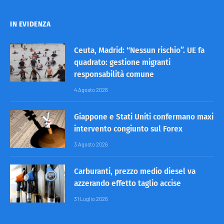
IN EVIDENZA
Ceuta, Madrid: “Nessun rischio”. UE fa
quadrato: gestione migranti
responsabilità comune
4 Agosto 2026
Giappone e Stati Uniti confermano maxi
intervento congiunto sul Forex
3 Agosto 2026
Carburanti, prezzo medio diesel va
azzerando effetto taglio accise
31 Luglio 2026