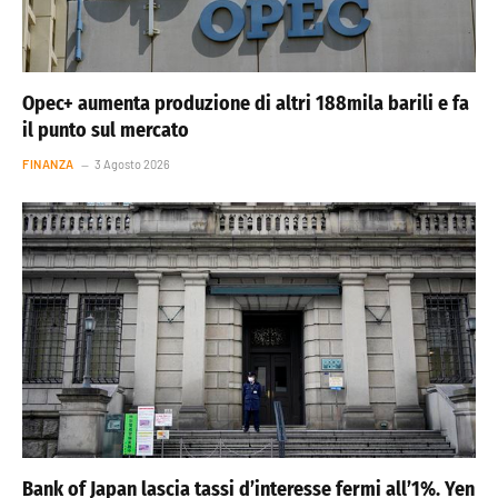
Opec+ aumenta produzione di altri 188mila barili e fa
il punto sul mercato
FINANZA
3 Agosto 2026
Bank of Japan lascia tassi d’interesse fermi all’1%. Yen