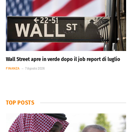
Wall Street apre in verde dopo il job report di luglio
FINANZA
7 Agosto 2026
TOP POSTS