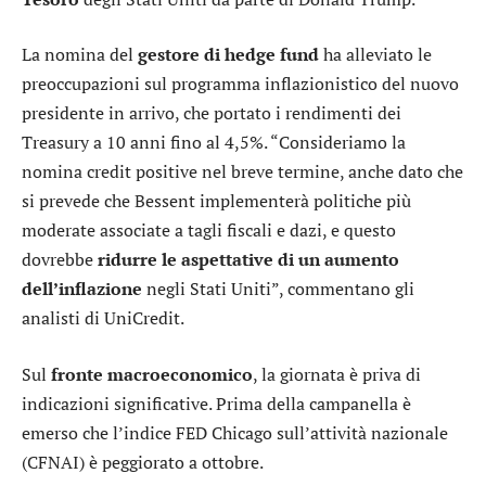
La nomina del
gestore di hedge fund
ha alleviato le
preoccupazioni sul programma inflazionistico del nuovo
presidente in arrivo, che portato i rendimenti dei
Treasury a 10 anni fino al 4,5%. “Consideriamo la
nomina credit positive nel breve termine, anche dato che
si prevede che Bessent implementerà politiche più
moderate associate a tagli fiscali e dazi, e questo
dovrebbe
ridurre le aspettative di un aumento
dell’inflazione
negli Stati Uniti”, commentano gli
analisti di UniCredit.
Sul
fronte macroeconomico
, la giornata è priva di
indicazioni significative. Prima della campanella è
emerso che l’indice FED Chicago sull’attività nazionale
(CFNAI) è peggiorato a ottobre.