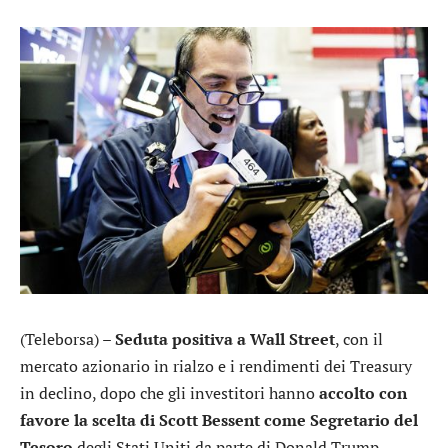
(Teleborsa) –
Seduta positiva a Wall Street
, con il
mercato azionario in rialzo e i rendimenti dei Treasury
in declino, dopo che gli investitori hanno
accolto con
favore la scelta di Scott Bessent come Segretario del
Tesoro
degli Stati Uniti da parte di Donald Trump.