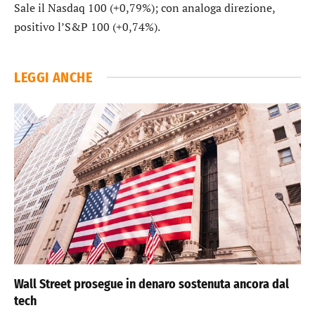
Sale il
Nasdaq 100
(+0,79%); con analoga direzione,
positivo l’
S&P 100
(+0,74%).
LEGGI ANCHE
Wall Street prosegue in denaro sostenuta ancora dal
tech