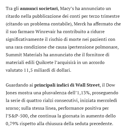
Tra gli
annunci societari
,
Macy’s
ha annunciato un
ritardo nella pubblicazione dei conti per terzo trimestre
(citando un problema contabile),
Merck
ha affermato che
il suo farmaco Winrevair ha contribuito a ridurre
significativamente il rischio di morte nei pazienti con
una rara condizione che causa ipertensione polmonare,
Summit Materials
ha annunciato che il fornitore di
materiali edili Quikrete l’acquisirà in un accordo
valutato 11,5 miliardi di dollari.
Guardando ai
principali indici di Wall Street
, il
Dow
Jones
mostra una plusvalenza dell’1,13%, proseguendo
la serie di quattro rialzi consecutivi, iniziata mercoledì
scorso; sulla stessa linea, performance positiva per
l’
S&P-500
, che continua la giornata in aumento dello
0,79% rispetto alla chiusura della seduta precedente.