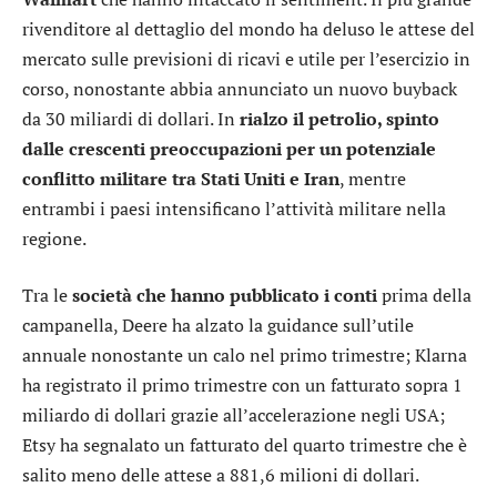
rivenditore al dettaglio del mondo ha deluso le attese del
mercato sulle previsioni di ricavi e utile per l’esercizio in
corso, nonostante abbia annunciato un nuovo buyback
da 30 miliardi di dollari. In
rialzo il petrolio, spinto
dalle crescenti preoccupazioni per un potenziale
conflitto militare tra Stati Uniti e Iran
, mentre
entrambi i paesi intensificano l’attività militare nella
regione.
Tra le
società che hanno pubblicato i conti
prima della
campanella,
Deere
ha alzato la guidance sull’utile
annuale nonostante un calo nel primo trimestre;
Klarna
ha registrato il primo trimestre con un fatturato sopra 1
miliardo di dollari grazie all’accelerazione negli USA;
Etsy
ha segnalato un fatturato del quarto trimestre che è
salito meno delle attese a 881,6 milioni di dollari.