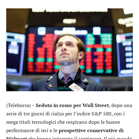
(Teleborsa) –
Seduta in rosso per Wall Street
, dopo una
serie di tre giorni di rialzo per l’indice S&P 500, con i
mega titoli tecnologici che respirano dopo le buone
performance di ieri e le
prospettive conservative di
Walmart
che hanno intaccato il sentiment. Il più grande