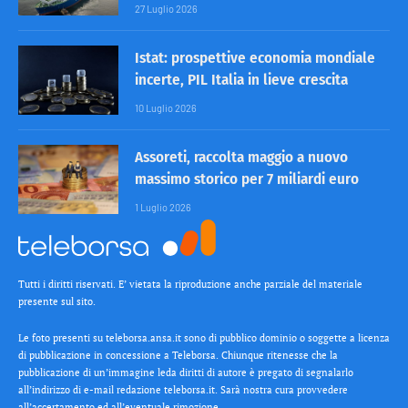
27 Luglio 2026
Istat: prospettive economia mondiale
incerte, PIL Italia in lieve crescita
10 Luglio 2026
Assoreti, raccolta maggio a nuovo
massimo storico per 7 miliardi euro
1 Luglio 2026
Tutti i diritti riservati. E’ vietata la riproduzione anche parziale del materiale
presente sul sito.
Le foto presenti su teleborsa.ansa.it sono di pubblico dominio o soggette a licenza
di pubblicazione in concessione a Teleborsa. Chiunque ritenesse che la
pubblicazione di un’immagine leda diritti di autore è pregato di segnalarlo
all’indirizzo di e-mail redazione teleborsa.it. Sarà nostra cura provvedere
all’accertamento ed all’eventuale rimozione.