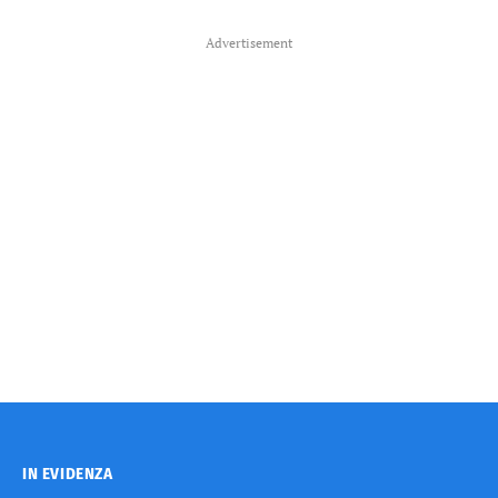
Advertisement
IN EVIDENZA