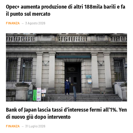
Opec+ aumenta produzione di altri 188mila barili e fa
il punto sul mercato
FINANZA
3 Agosto 2026
Bank of Japan lascia tassi d’interesse fermi all’1%. Yen
di nuovo giù dopo intervento
FINANZA
31 Luglio 2026