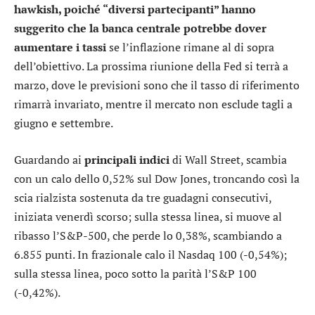
hawkish, poiché “diversi partecipanti” hanno
suggerito che la banca centrale potrebbe dover
aumentare i tassi
se l’inflazione rimane al di sopra
dell’obiettivo. La prossima riunione della Fed si terrà a
marzo, dove le previsioni sono che il tasso di riferimento
rimarrà invariato, mentre il mercato non esclude tagli a
giugno e settembre.
Guardando ai
principali indici
di Wall Street, scambia
con un calo dello 0,52% sul
Dow Jones
, troncando così la
scia rialzista sostenuta da tre guadagni consecutivi,
iniziata venerdì scorso; sulla stessa linea, si muove al
ribasso l’
S&P-500
, che perde lo 0,38%, scambiando a
6.855 punti. In frazionale calo il
Nasdaq 100
(-0,54%);
sulla stessa linea, poco sotto la parità l’
S&P 100
(-0,42%).