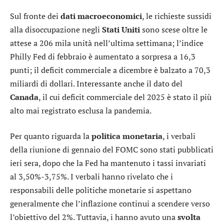
Sul fronte dei
dati macroeconomici
, le richieste sussidi
alla disoccupazione negli
Stati Uniti
sono scese oltre le
attese a 206 mila unità nell’ultima settimana; l’indice
Philly Fed di febbraio è aumentato a sorpresa a 16,3
punti; il deficit commerciale a dicembre è balzato a 70,3
miliardi di dollari. Interessante anche il dato del
Canada
, il cui deficit commerciale del 2025 è stato il più
alto mai registrato esclusa la pandemia.
Per quanto riguarda la
politica monetaria
, i verbali
della riunione di gennaio del FOMC sono stati pubblicati
ieri sera, dopo che la Fed ha mantenuto i tassi invariati
al 3,50%-3,75%. I verbali hanno rivelato che i
responsabili delle politiche monetarie si aspettano
generalmente che l’inflazione continui a scendere verso
l’obiettivo del 2%. Tuttavia, i hanno avuto una
svolta