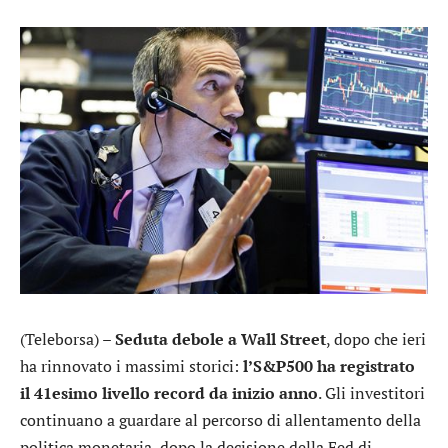
(Teleborsa) –
Seduta debole a Wall Street
, dopo che ieri
ha rinnovato i massimi storici:
l’S&P500 ha registrato
il 41esimo livello record da inizio anno
. Gli investitori
continuano a guardare al percorso di allentamento della
politica monetaria, dopo la decisione della Fed di