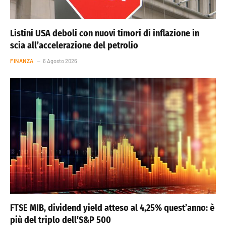
Listini USA deboli con nuovi timori di inflazione in
scia all’accelerazione del petrolio
FINANZA
6 Agosto 2026
FTSE MIB, dividend yield atteso al 4,25% quest’anno: è
più del triplo dell’S&P 500