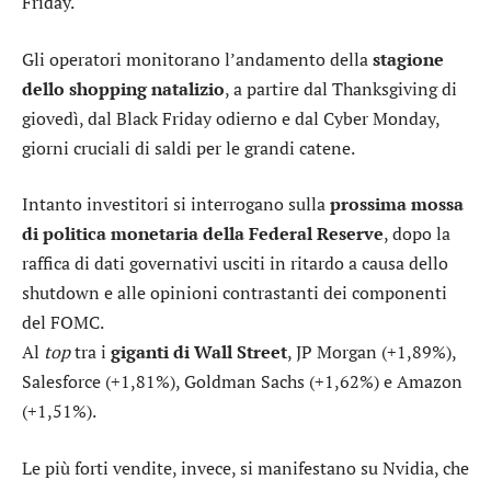
Friday.
Gli operatori monitorano l’andamento della
stagione
dello shopping natalizio
, a partire dal Thanksgiving di
giovedì, dal Black Friday odierno e dal Cyber Monday,
giorni cruciali di saldi per le grandi catene.
Intanto investitori si interrogano sulla
prossima mossa
di politica monetaria della Federal Reserve
, dopo la
raffica di dati governativi usciti in ritardo a causa dello
shutdown e alle opinioni contrastanti dei componenti
del FOMC.
Al
top
tra i
giganti di Wall Street
,
JP Morgan
(+1,89%),
Salesforce
(+1,81%),
Goldman Sachs
(+1,62%) e
Amazon
(+1,51%).
Le più forti vendite, invece, si manifestano su
Nvidia
, che