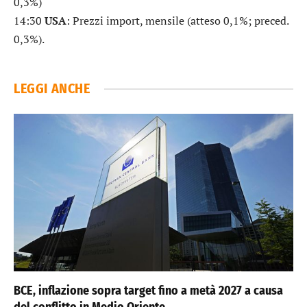
0,3%)
14:30
USA
: Prezzi import, mensile (atteso 0,1%; preced.
0,3%).
LEGGI ANCHE
BCE, inflazione sopra target fino a metà 2027 a causa
del conflitto in Medio Oriente