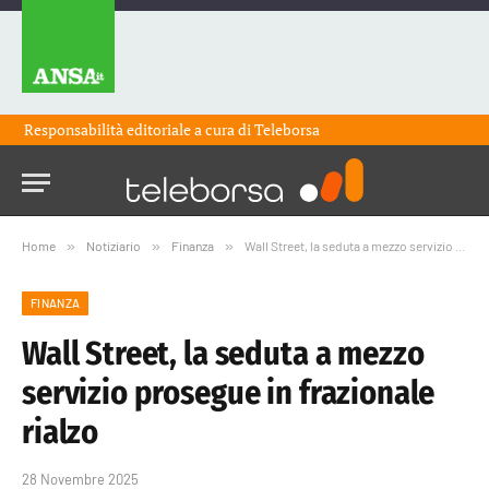
Responsabilità editoriale a cura di
Teleborsa
Home
»
Notiziario
»
Finanza
»
Wall Street, la seduta a mezzo servizio prosegue in frazionale rialzo
FINANZA
Wall Street, la seduta a mezzo
servizio prosegue in frazionale
rialzo
28 Novembre 2025