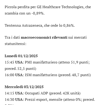
Piccola perdita per
GE Healthcare Technologies
, che
scambia con un -0,89%.
Tentenna
Astrazeneca
, che cede lo 0,86%.
Tra i dati
macroeconomici rilevanti
sui mercati
statunitensi:
Lunedì 01/12/2025
15:45
USA
: PMI manifatturiero (atteso 51,9 punti;
preced. 52,5 punti)
16:00
USA
: ISM manifatturiero (preced. 48,7 punti)
Mercoledì 03/12/2025
14:15
USA
: Occupati ADP (preced. 42K unità)
14:30
USA
: Prezzi export, mensile (atteso 0%; preced.