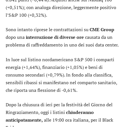
(+0,51%); con analoga direzione, leggermente positivo
l’
S&P 100
(+0,32%).
Sono intanto riprese le contrattazioni su
CME Group
dopo una
interruzione di diverse ore
causata da un
problema di raffreddamento in uno dei suoi data center.
In luce sul listino nordamericano S&P 500 i comparti
energia
(+1,64%),
finanziario
(+1,05%) e
beni di
consumo secondari
(+0,79%). In fondo alla classifica,
sensibili ribassi si manifestano nel comparto
sanitario
,
che riporta una flessione di -0,61%.
Dopo la chiusura di ieri per la festività del Giorno del
Ringraziamento, oggi i listini
chiuderanno
anticipatamente,
alle 19:00 ora italiana, per il Black