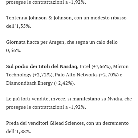
prosegue le contrattazioni a -1,92%.
Tentenna
Johnson & Johnson
, con un modesto ribasso
dell’1,35%.
Giornata fiacca per
Amgen
, che segna un calo dello
0,56%.
Sul podio dei titoli del Nasdaq
,
Intel
(+7,66%),
Micron
Technology
(+2,72%),
Palo Alto Networks
(+2,70%) e
Diamondback Energy
(+2,42%).
Le più forti vendite, invece, si manifestano su
Nvidia
, che
prosegue le contrattazioni a -1,92%.
Preda dei venditori
Gilead Sciences
, con un decremento
dell’1,88%.