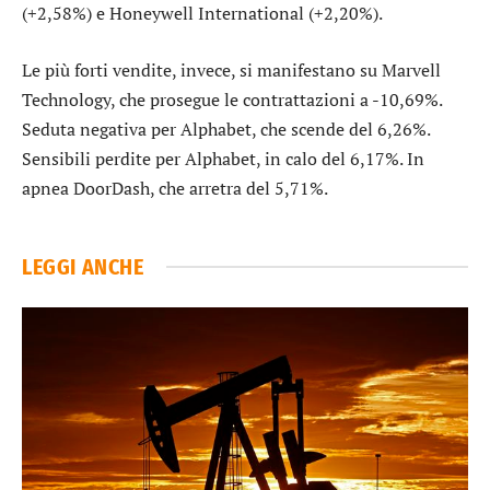
(+2,58%) e
Honeywell International
(+2,20%).
Le più forti vendite, invece, si manifestano su
Marvell
Technology
, che prosegue le contrattazioni a -10,69%.
Seduta negativa per
Alphabet
, che scende del 6,26%.
Sensibili perdite per
Alphabet
, in calo del 6,17%. In
apnea
DoorDash
, che arretra del 5,71%.
LEGGI ANCHE