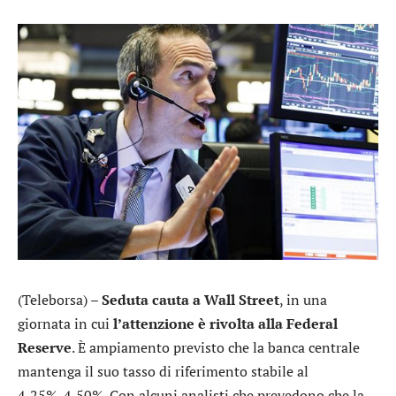
(Teleborsa) –
Seduta cauta a Wall Street
, in una
giornata in cui
l’attenzione è rivolta alla Federal
Reserve
. È ampiamento previsto che la banca centrale
mantenga il suo tasso di riferimento stabile al
4,25%-4,50%. Con alcuni analisti che prevedono che la