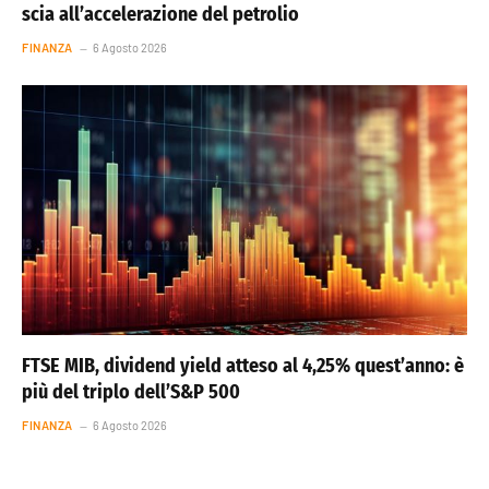
scia all’accelerazione del petrolio
FINANZA
6 Agosto 2026
FTSE MIB, dividend yield atteso al 4,25% quest’anno: è
più del triplo dell’S&P 500
FINANZA
6 Agosto 2026