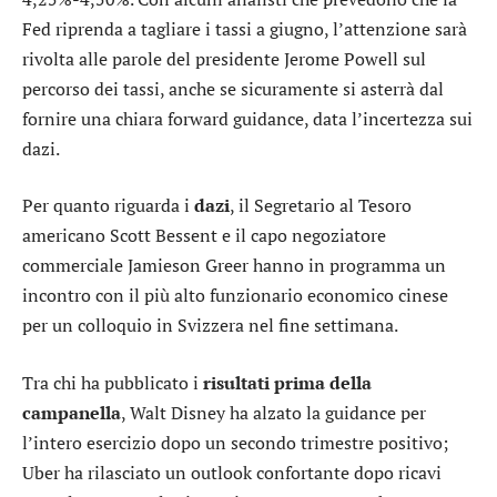
Fed riprenda a tagliare i tassi a giugno, l’attenzione sarà
rivolta alle parole del presidente Jerome Powell sul
percorso dei tassi, anche se sicuramente si asterrà dal
fornire una chiara forward guidance, data l’incertezza sui
dazi.
Per quanto riguarda i
dazi
, il Segretario al Tesoro
americano Scott Bessent e il capo negoziatore
commerciale Jamieson Greer hanno in programma un
incontro con il più alto funzionario economico cinese
per un colloquio in Svizzera nel fine settimana.
Tra chi ha pubblicato i
risultati prima della
campanella
,
Walt Disney
ha alzato la guidance per
l’intero esercizio dopo un secondo trimestre positivo;
Uber
ha rilasciato un outlook confortante dopo ricavi