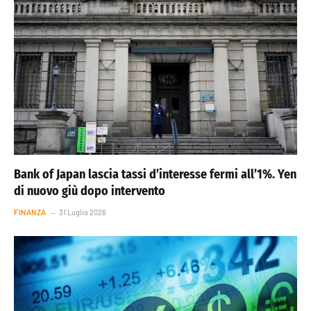
Bank of Japan lascia tassi d’interesse fermi all’1%. Yen
di nuovo giù dopo intervento
FINANZA
31 Luglio 2026