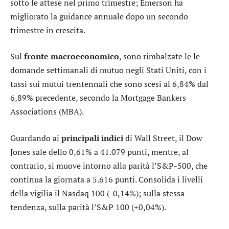
sotto le attese nel primo trimestre;
Emerson
ha
migliorato la guidance annuale dopo un secondo
trimestre in crescita.
Sul
fronte macroeconomico
, sono rimbalzate le le
domande settimanali di mutuo negli Stati Uniti, con i
tassi sui mutui trentennali che sono scesi al 6,84% dal
6,89% precedente, secondo la Mortgage Bankers
Associations (MBA).
Guardando ai
principali indici
di Wall Street, il
Dow
Jones
sale dello 0,61% a 41.079 punti, mentre, al
contrario, si muove intorno alla parità l’
S&P-500
, che
continua la giornata a 5.616 punti. Consolida i livelli
della vigilia il
Nasdaq 100
(-0,14%); sulla stessa
tendenza, sulla parità l’
S&P 100
(+0,04%).