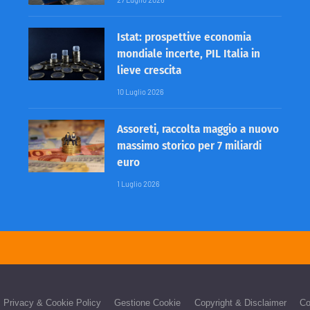
Istat: prospettive economia
mondiale incerte, PIL Italia in
lieve crescita
10 Luglio 2026
Assoreti, raccolta maggio a nuovo
massimo storico per 7 miliardi
euro
1 Luglio 2026
Privacy & Cookie Policy
Gestione Cookie
Copyright & Disclaimer
Co