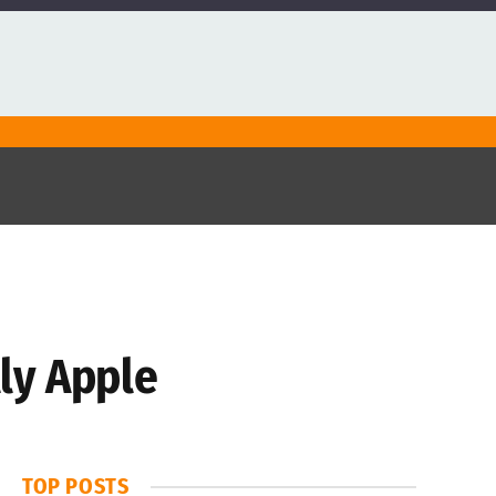
lly Apple
TOP POSTS