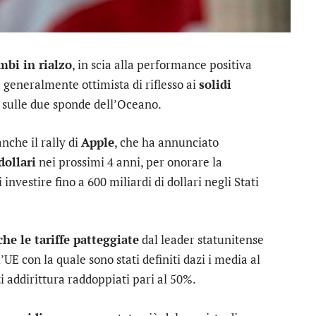
mbi in rialzo
, in scia alla performance positiva
 generalmente ottimista di riflesso ai
solidi
 sulle due sponde dell’Oceano.
nche il rally di
Apple
, che ha annunciato
dollari
nei prossimi 4 anni, per onorare la
vestire fino a 600 miliardi di dollari negli Stati
he le tariffe patteggiate
dal leader statunitense
’UE con la quale sono stati definiti dazi i media al
i addirittura raddoppiati pari al 50%.