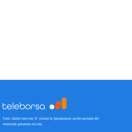
Tutti i diritti riservati. E’ vietata la riproduzione anche parziale del
materiale presente sul sito.