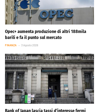
Opec+ aumenta produzione di altri 188mila
barili e fa il punto sul mercato
FINANZA
3 Agosto 2026
Bank of Japan lascia tassi d’interesse fermi