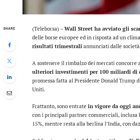
(Teleborsa) –
Wall Street ha avviato gli sca
SHARE
delle borse europee ed in risposta ad un clima
risultati trimestrali
annunciati dalle società
A sostenere il rimbalzo dei mercati concorre a
ulteriori investimenti per 100 miliardi di 
promessa fatta al Presidente Donald Trump di in
Uniti.
Frattanto, sono entrate
in vigore da oggi anc
con i principali partner commerciali, inclusa l
15%, mentre resta alla berlina l’India, con daz