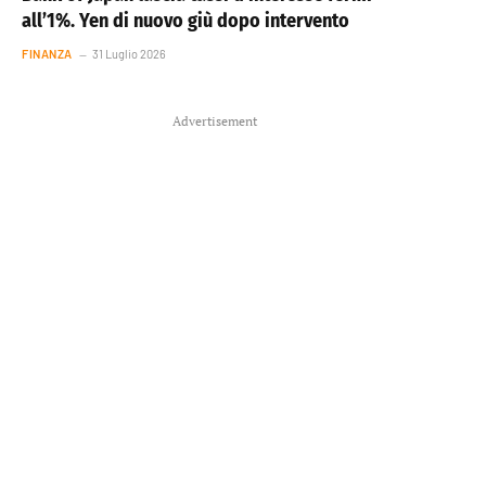
all’1%. Yen di nuovo giù dopo intervento
FINANZA
31 Luglio 2026
Advertisement