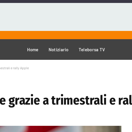
Home
Notiziario
Teleborsa TV
estrali e rally Apple
 grazie a trimestrali e ra