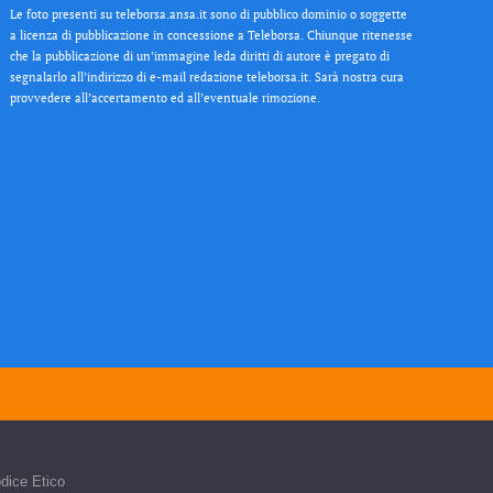
Le foto presenti su teleborsa.ansa.it sono di pubblico dominio o soggette
a licenza di pubblicazione in concessione a Teleborsa. Chiunque ritenesse
che la pubblicazione di un’immagine leda diritti di autore è pregato di
segnalarlo all’indirizzo di e-mail redazione teleborsa.it. Sarà nostra cura
provvedere all’accertamento ed all’eventuale rimozione.
dice Etico