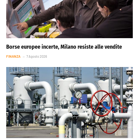
Borse europee incerte, Milano resiste alle vendite
FINANZA
7 Agosto 2026