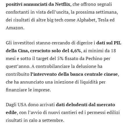
positivi annunciati da
Netflix
, che offrono segnali
confortanti in vista dell’uscita, la prossima settimana,
dei risultati di altre big tech come
Alphabet
,
Tesla
ed
Amazon
.
Gli investitori stanno cercando di digerire i
dati sul PIL
della Cina, cresciuto solo del 4,6%
, ai minimi da 18
mesi e sotto il target del 5% fissato da Pechino per
quest’anno. A controbilanciare la delusione ha
contribuito
l’intervento della banca centrale cinese
,
che ha annunciato una iniezione di liquidità per
finanziare le imprese.
Dagli USA dono arrivati
dati deludenti dal mercato
edile
, con l’avvio di nuovi cantieri ed i permessi edilizi
risultati in calo a settembre.