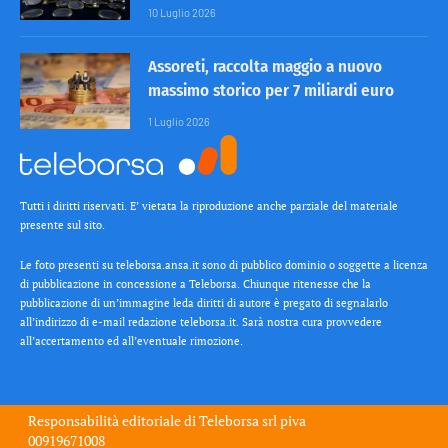
10 Luglio 2026
Assoreti, raccolta maggio a nuovo
massimo storico per 7 miliardi euro
1 Luglio 2026
Tutti i diritti riservati. E’ vietata la riproduzione anche parziale del materiale
presente sul sito.
Le foto presenti su teleborsa.ansa.it sono di pubblico dominio o soggette a licenza
di pubblicazione in concessione a Teleborsa. Chiunque ritenesse che la
pubblicazione di un’immagine leda diritti di autore è pregato di segnalarlo
all’indirizzo di e-mail redazione teleborsa.it. Sarà nostra cura provvedere
all’accertamento ed all’eventuale rimozione.
Responsabilità editoriale di
Teleborsa srl
piva
00919671008