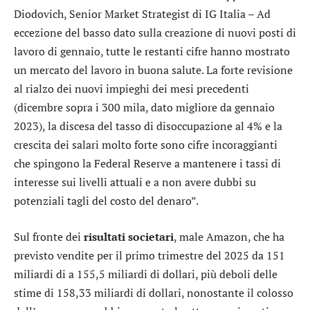
Diodovich, Senior Market Strategist di IG Italia – Ad
eccezione del basso dato sulla creazione di nuovi posti di
lavoro di gennaio, tutte le restanti cifre hanno mostrato
un mercato del lavoro in buona salute. La forte revisione
al rialzo dei nuovi impieghi dei mesi precedenti
(dicembre sopra i 300 mila, dato migliore da gennaio
2023), la discesa del tasso di disoccupazione al 4% e la
crescita dei salari molto forte sono cifre incoraggianti
che spingono la Federal Reserve a mantenere i tassi di
interesse sui livelli attuali e a non avere dubbi su
potenziali tagli del costo del denaro”.
Sul fronte dei
risultati societari
, male
Amazon
, che ha
previsto vendite per il primo trimestre del 2025 da 151
miliardi di a 155,5 miliardi di dollari, più deboli delle
stime di 158,33 miliardi di dollari, nonostante il colosso