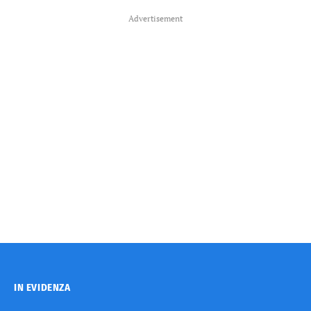
Advertisement
IN EVIDENZA