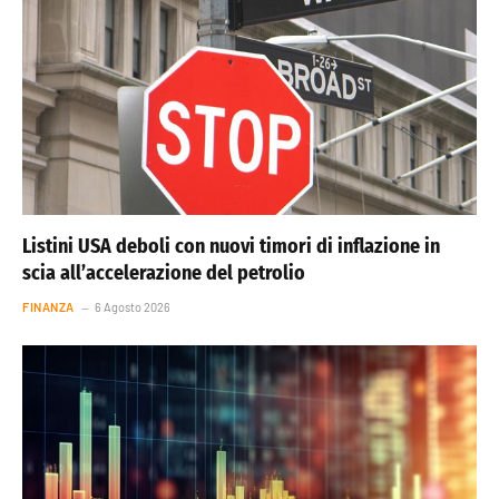
Listini USA deboli con nuovi timori di inflazione in
scia all’accelerazione del petrolio
FINANZA
6 Agosto 2026