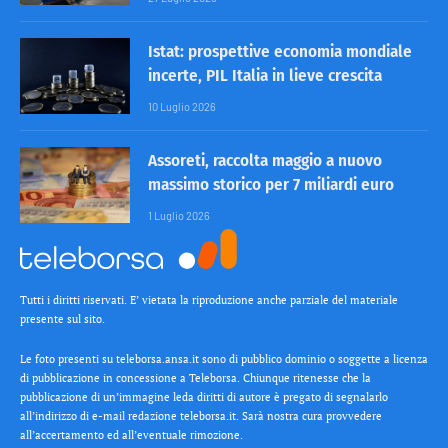
Istat: prospettive economia mondiale
incerte, PIL Italia in lieve crescita
10 Luglio 2026
Assoreti, raccolta maggio a nuovo
massimo storico per 7 miliardi euro
1 Luglio 2026
Tutti i diritti riservati. E’ vietata la riproduzione anche parziale del materiale
presente sul sito.
Le foto presenti su teleborsa.ansa.it sono di pubblico dominio o soggette a licenza
di pubblicazione in concessione a Teleborsa. Chiunque ritenesse che la
pubblicazione di un’immagine leda diritti di autore è pregato di segnalarlo
all’indirizzo di e-mail redazione teleborsa.it. Sarà nostra cura provvedere
all’accertamento ed all’eventuale rimozione.