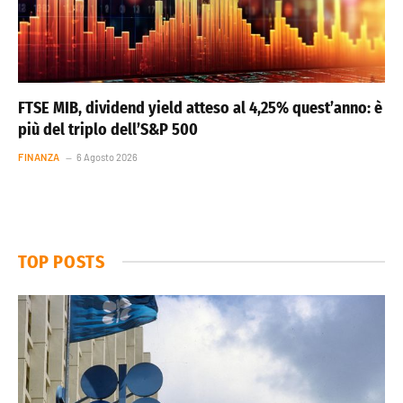
FTSE MIB, dividend yield atteso al 4,25% quest’anno: è
più del triplo dell’S&P 500
FINANZA
6 Agosto 2026
TOP POSTS