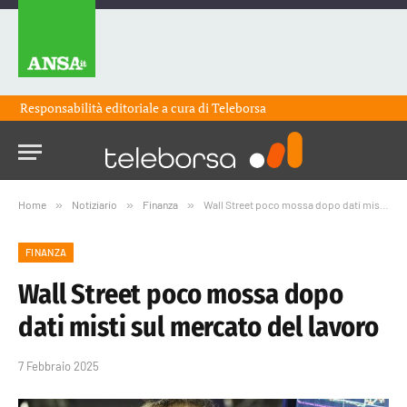
Responsabilità editoriale a cura di
Teleborsa
Home
»
Notiziario
»
Finanza
»
Wall Street poco mossa dopo dati misti sul mercato del lavoro
FINANZA
Wall Street poco mossa dopo
dati misti sul mercato del lavoro
7 Febbraio 2025