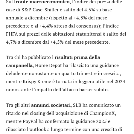
Sul
fronte macroeconomico
, l’indice dei prezzi delle
case di S&P Case-Shiller è salito del 4,5% su base
annuale a dicembre (rispetto al +4,3% del mese
precedente e al +4,4% atteso dal consensus); l’indice
FHFA sui prezzi delle abitazioni statunitensi è salito del
4,7% a dicembre dal +4,5% del mese precedente.
Tra chi ha pubblicato i
risultati prima della
campanella
,
Home Depot
ha rilasciato una guidance
deludente nonostante un quarto trimestre in crescita,
mentre
Krispy Kreme
è tornata in leggero utile nel 2024
nonostante l’impatto dell’attacco hacker subito.
Tra gli altri
annunci societari
,
SLB
ha comunicato un
ritardo nel closing dell’acquisizione di ChampionX,
mentre
PayPal
ha confermato la guidance 2025 e
rilasciato l’outlook a lungo termine con una crescita di