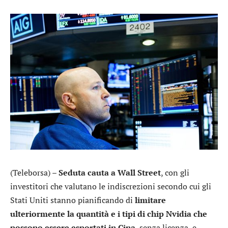
(Teleborsa) –
Seduta cauta a Wall Street
, con gli
investitori che valutano le indiscrezioni secondo cui gli
Stati Uniti stanno pianificando di
limitare
ulteriormente la quantità e i tipi di chip Nvidia che
possono essere esportati in Cina
, senza licenza, e