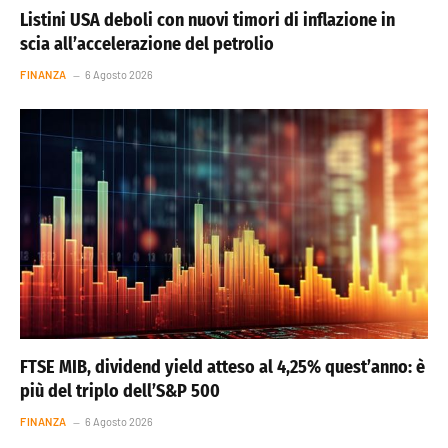
Listini USA deboli con nuovi timori di inflazione in
scia all’accelerazione del petrolio
FINANZA
6 Agosto 2026
FTSE MIB, dividend yield atteso al 4,25% quest’anno: è
più del triplo dell’S&P 500
FINANZA
6 Agosto 2026