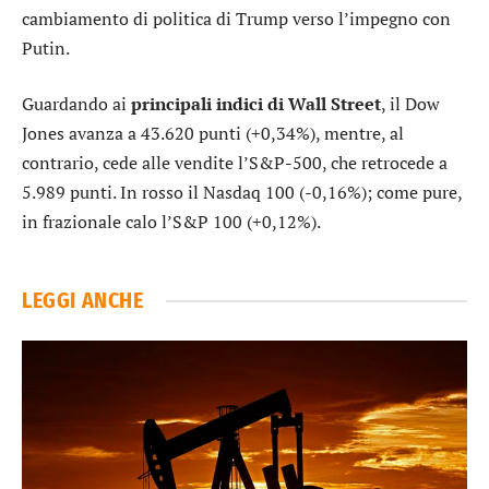
cambiamento di politica di Trump verso l’impegno con
Putin.
Guardando ai
principali indici di Wall Street
, il
Dow
Jones
avanza a 43.620 punti (+0,34%), mentre, al
contrario, cede alle vendite l’
S&P-500
, che retrocede a
5.989 punti. In rosso il
Nasdaq 100
(-0,16%); come pure,
in frazionale calo l’
S&P 100
(+0,12%).
LEGGI ANCHE