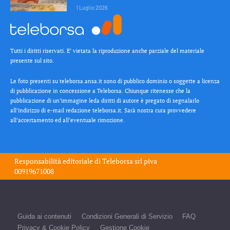
1 Luglio 2026
Tutti i diritti riservati. E’ vietata la riproduzione anche parziale del materiale
presente sul sito.
Le foto presenti su teleborsa.ansa.it sono di pubblico dominio o soggette a licenza
di pubblicazione in concessione a Teleborsa. Chiunque ritenesse che la
pubblicazione di un’immagine leda diritti di autore è pregato di segnalarlo
all’indirizzo di e-mail redazione teleborsa.it. Sarà nostra cura provvedere
all’accertamento ed all’eventuale rimozione.
Responsabilità editoriale di
Teleborsa srl
piva
00919671008
Guida ai contenuti
Condizioni Generali di Servizio
FAQ
Privacy & Cookie Policy
Gestione Cookie