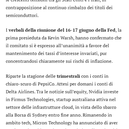
contrapposizione al continuo rimbalzo dei titoli dei
semiconduttori.
I
verbali della riunione del 16-17 giugno della Fed
, la
prima presieduta da Kevin Warsh, hanno confermato che
il comitato si è espresso all’unanimità a favore del
mantenimento dei tassi d’interesse invariati, pur
concentrandosi chiaramente sui rischi di inflazione.
Riparte la stagione delle
trimestrali
con i conti in
chiaro-scuro di
PepsiCo
. Attesi per domani i conti di
Delta Airlines
. Tra le notizie sull’equity,
Nvidia
investe
in Firmus Technologies, startup australiana attiva nel
settore delle infrastrutture cloud, in vista dello sbarco
alla Borsa di Sydney entro fine anno. Rimanendo in
ambito tech,
Micron Technology
ha annunciato di aver