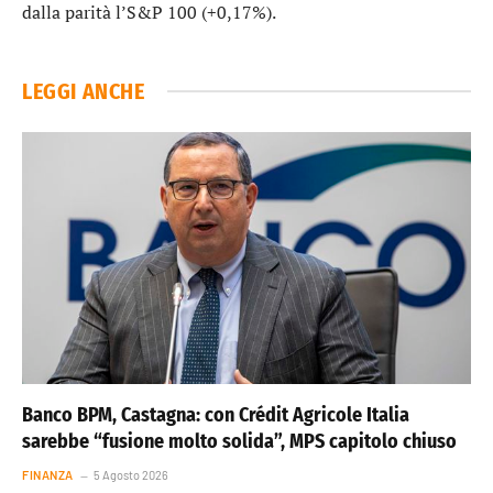
dalla parità l’
S&P 100
(+0,17%).
LEGGI ANCHE
Banco BPM, Castagna: con Crédit Agricole Italia
sarebbe “fusione molto solida”, MPS capitolo chiuso
FINANZA
5 Agosto 2026