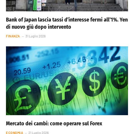
Bank of Japan lascia tassi d’interesse fermi all’1%. Yen
di nuovo giù dopo intervento
FINANZA
31 Luglio 2026
Mercato dei cambi: come operare sul Forex
ECONOMIA
21 Luglio 2026