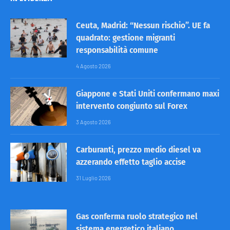
Ceuta, Madrid: “Nessun rischio”. UE fa
quadrato: gestione migranti
responsabilità comune
4 Agosto 2026
Giappone e Stati Uniti confermano maxi
intervento congiunto sul Forex
3 Agosto 2026
Carburanti, prezzo medio diesel va
azzerando effetto taglio accise
31 Luglio 2026
Gas conferma ruolo strategico nel
sistema energetico italiano