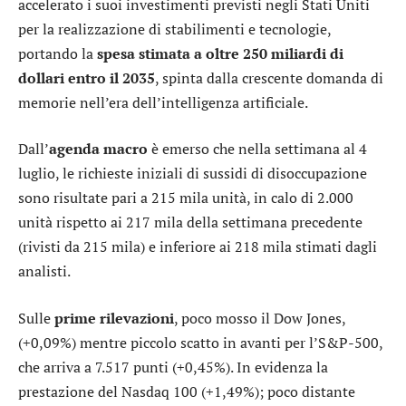
accelerato i suoi investimenti previsti negli Stati Uniti
per la realizzazione di stabilimenti e tecnologie,
portando la
spesa stimata a oltre 250 miliardi di
dollari
entro il 2035
, spinta dalla crescente domanda di
memorie nell’era dell’intelligenza artificiale.
Dall’
agenda macro
è emerso che nella settimana al 4
luglio, le richieste iniziali di sussidi di disoccupazione
sono risultate pari a 215 mila unità, in calo di 2.000
unità rispetto ai 217 mila della settimana precedente
(rivisti da 215 mila) e inferiore ai 218 mila stimati dagli
analisti.
Sulle
prime rilevazioni
, poco mosso il
Dow Jones
,
(+0,09%) mentre piccolo scatto in avanti per l’
S&P-500
,
che arriva a 7.517 punti (+0,45%). In evidenza la
prestazione del
Nasdaq 100
(+1,49%); poco distante