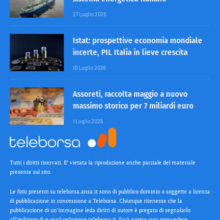
27 Luglio 2026
Istat: prospettive economia mondiale
incerte, PIL Italia in lieve crescita
10 Luglio 2026
Assoreti, raccolta maggio a nuovo
massimo storico per 7 miliardi euro
1 Luglio 2026
Tutti i diritti riservati. E’ vietata la riproduzione anche parziale del materiale
presente sul sito.
Le foto presenti su teleborsa.ansa.it sono di pubblico dominio o soggette a licenza
di pubblicazione in concessione a Teleborsa. Chiunque ritenesse che la
pubblicazione di un’immagine leda diritti di autore è pregato di segnalarlo
all’indirizzo di e-mail redazione teleborsa.it. Sarà nostra cura provvedere