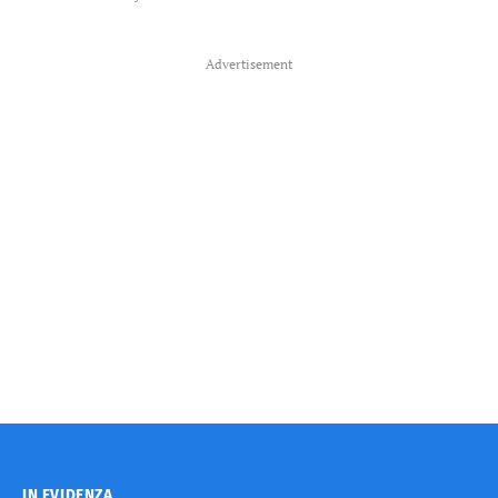
Advertisement
IN EVIDENZA