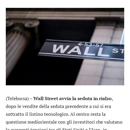
(Teleborsa) –
Wall Street avvia la seduta in rialzo
,
dopo le vendite della seduta precedente a cui si era
sottratto il listino tecnologico. Al centro resta la
questione mediorientale con gli investitori che valutano
le crescenti tensioni tra gli Stati Uniti e l’Iran, in