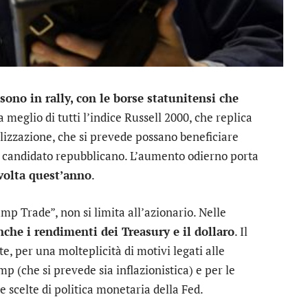
 sono in rally, con le borse statunitensi che
Fa meglio di tutti l’indice Russell 2000, che replica
talizzazione, che si prevede possano beneficiare
el candidato repubblicano. L’aumento odierno porta
volta quest’anno
.
mp Trade”, non si limita all’azionario. Nelle
nche i rendimenti dei Treasury e il dollaro
. Il
te, per una molteplicità di motivi legati alle
mp (che si prevede sia inflazionistica) e per le
 scelte di politica monetaria della Fed.