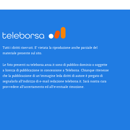
Tutti i diritti riservati. E’ vietata la riproduzione anche parziale del
materiale presente sul sito.
Le foto presenti su teleborsa.ansa.it sono di pubblico dominio o soggette
a licenza di pubblicazione in concessione a Teleborsa. Chiunque ritenesse
che la pubblicazione di un’immagine leda diritti di autore è pregato di
segnalarlo all’indirizzo di e-mail redazione teleborsa.it. Sarà nostra cura
provvedere all’accertamento ed all’eventuale rimozione.