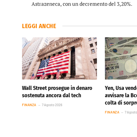
Astrazeneca
, con un decremento del 3,20%.
LEGGI ANCHE
Wall Street prosegue in denaro
Yen, Usa vend
sostenuta ancora dal tech
avvisare la Bc
colta di sorp
FINANZA
7 Agosto 2026
FINANZA
7 Agost