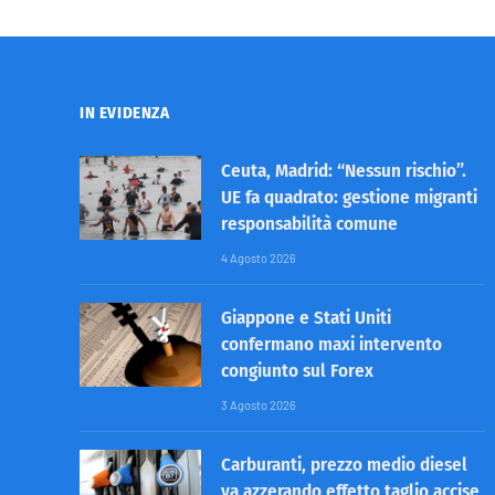
IN EVIDENZA
Ceuta, Madrid: “Nessun rischio”.
UE fa quadrato: gestione migranti
responsabilità comune
4 Agosto 2026
Giappone e Stati Uniti
confermano maxi intervento
congiunto sul Forex
3 Agosto 2026
Carburanti, prezzo medio diesel
va azzerando effetto taglio accise