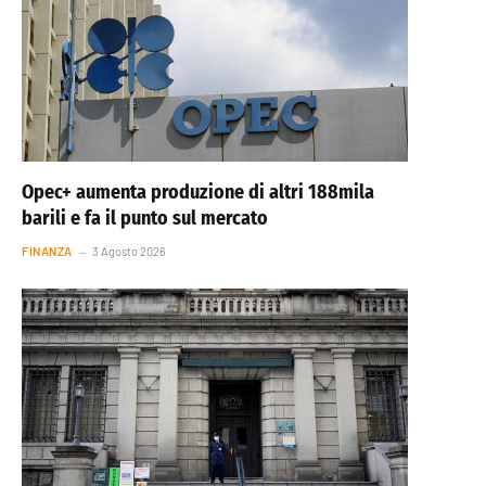
Opec+ aumenta produzione di altri 188mila
barili e fa il punto sul mercato
FINANZA
3 Agosto 2026