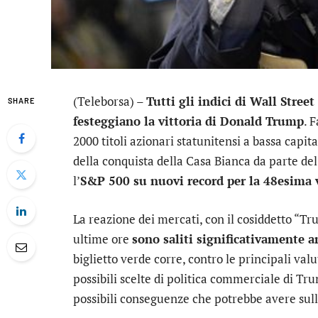
(Teleborsa) –
Tutti gli indici di Wall Street
SHARE
festeggiano la vittoria di Donald Trump
. 
2000 titoli azionari statunitensi a bassa capi
della conquista della Casa Bianca da parte d
l’
S&P 500 su nuovi record per la 48esima 
La reazione dei mercati, con il cosiddetto “Tru
ultime ore
sono saliti significativamente a
biglietto verde corre, contro le principali valu
possibili scelte di politica commerciale di Tru
possibili conseguenze che potrebbe avere sulle