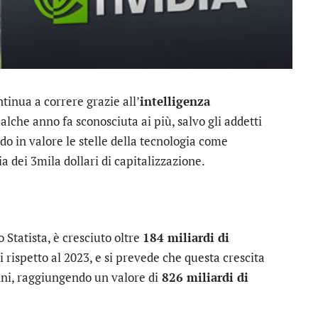
tinua a correre grazie all’
intelligenza
ualche anno fa sconosciuta ai più, salvo gli addetti
ndo in valore le stelle della tecnologia come
ia dei 3mila dollari di capitalizzazione.
o Statista, è cresciuto oltre
184 miliardi di
di rispetto al 2023, e si prevede che questa crescita
nni, raggiungendo un valore di
826 miliardi di