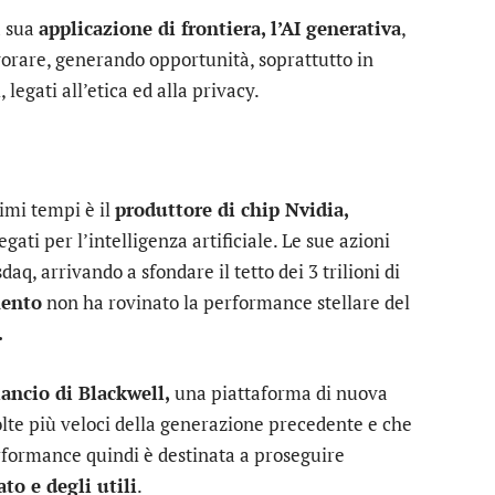
a sua
applicazione di frontiera, l’AI generativa
,
vorare, generando opportunità, soprattutto in
 legati all’etica ed alla privacy.
timi tempi è il
produttore di chip Nvidia,
ati per l’intelligenza artificiale. Le sue azioni
q, arrivando a sfondare il tetto dei 3 trilioni di
mento
non ha rovinato la performance stellare del
.
ancio di Blackwell,
una piattaforma di nuova
olte più veloci della generazione precedente e che
formance quindi è destinata a proseguire
ato e degli utili
.