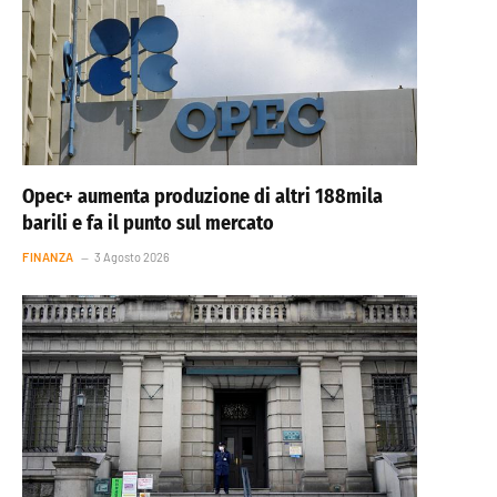
Opec+ aumenta produzione di altri 188mila
barili e fa il punto sul mercato
FINANZA
3 Agosto 2026