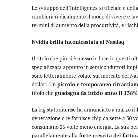
Lo sviluppo dell’Intelligenza artificiale e dell
cambierà radicalmente il modo di vivere e la
termini di aumento della produttività, e rischi,
Nvidia brilla incontrastata al Nasdaq
Il titolo che più si è messo in luce in questi ul
specializzata appunto in semiconduttori impieg
sono letteralmente volate sul mercato del Nasda
dollari. Un
piccolo e temporaneo ritraccia
titolo che
guadagna da inizio anno il 138%
La big statunitense ha annunciato a marzo il
l
generazione che fornisce chip da sette a 30 v
consumano 25 volte meno energia. La sua per
parallelamente alla
forte crescita del fattur