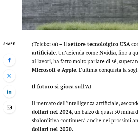
(Teleborsa) – Il
settore tecnoloigico USA
con
SHARE
artificiale
. Un’azienda come
Nvidia
, fino a q
ai lavori, ha fatto molto parlare di sé, supera
Microsoft
e
Apple
. L’ultima conquista la sogl
Il futuro si gioca sull’AI
Il mercato dell’intelligenza artificiale, second
dollari nel 2024
, un balzo di quasi 50 miliar
sbalorditiva continuerà anche nei prossimi a
dollari nel 2030.