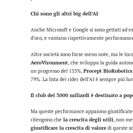
Chi sono gli altri big dell’AI
Anche Microsoft e Google si sono gettati ad e
d’oro, e vantano rispettivamente performance
Altre società sono forse meno note, ma le lor
AeroVironment
, che sviluppa la guida auton
un progresso del 133%,
Procept BioRobotics
79%. La lista dei rider dell’AI è sempre più lu
Il club dei 3000 miliardi è destinato a pop
Ma queste performance appaiono giustificate o 
ritengono che
la crescita degli utili
, non me
giustificare la crescita di valore
di queste so