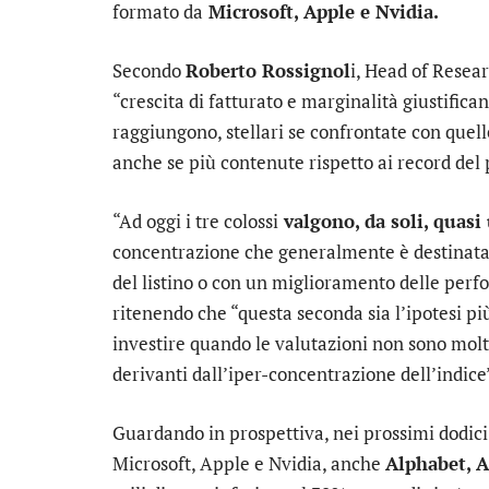
formato da
Microsoft, Apple e Nvidia.
Secondo
Roberto Rossignol
i, Head of Resea
“crescita di fatturato e marginalità giustifican
raggiungono, stellari se confrontate con quelle
anche se più contenute rispetto ai record del 
“Ad oggi i tre colossi
valgono, da soli, quasi 
concentrazione che generalmente è destinata a
del listino o con un miglioramento delle perfor
ritenendo che “questa seconda sia l’ipotesi più 
investire quando le valutazioni non sono molt
derivanti dall’iper-concentrazione dell’indice
Guardando in prospettiva, nei prossimi dodici
Microsoft, Apple e Nvidia, anche
Alphabet
,
A