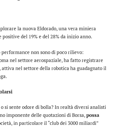
splorare la nuova Eldorado, una vera miniera
 positive del 19% e del 28% da inizio anno.
o performance non sono di poco rilievo:
oma nel settore aerospaziale, ha fatto registrare
, attiva nel settore della robotica ha guadagnato il
nga.
olarsi
si sente odore di bolla? In realtà diversi analisti
no imponente delle quotazioni di Borsa,
possa
cietà, in particolare il “club dei 3000 miliardi”