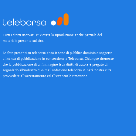
Tutti i diritti riservati. E’ vietata la riproduzione anche parziale del
materiale presente sul sito.
Le foto presenti su teleborsa.ansa.it sono di pubblico dominio o soggette
a licenza di pubblicazione in concessione a Teleborsa. Chiunque ritenesse
che la pubblicazione di un’immagine leda diritti di autore è pregato di
segnalarlo all’indirizzo di e-mail redazione teleborsa.it. Sarà nostra cura
provvedere all’accertamento ed all’eventuale rimozione.