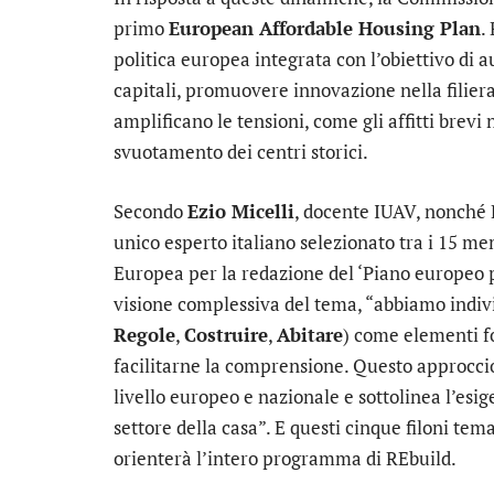
primo
European Affordable Housing Plan
.
politica europea integrata con l’obiettivo di a
capitali, promuovere innovazione nella filier
amplificano le tensioni, come gli affitti brevi 
svuotamento dei centri storici.
Secondo
Ezio Micelli
, docente IUAV, nonché 
unico esperto italiano selezionato tra i 15 m
Europea per la redazione del ‘Piano europeo pe
visione complessiva del tema, “abbiamo indiv
Regole
,
Costruire
,
Abitare
) come elementi f
facilitarne la comprensione. Questo approccio 
livello europeo e nazionale e sottolinea l’esig
settore della casa”. E questi cinque filoni tem
orienterà l’intero programma di REbuild.