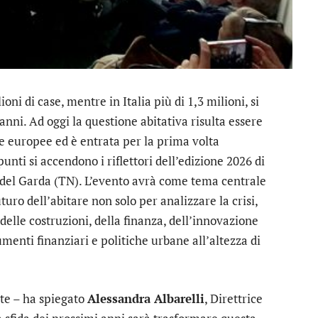
i di case, mentre in Italia più di 1,3 milioni, si
anni. Ad oggi la questione abitativa risulta essere
he europee ed è entrata per la prima volta
nti si accendono i riflettori dell’edizione 2026 di
va del Garda (TN). L’evento avrà come tema centrale
turo dell’abitare non solo per analizzare la crisi,
delle costruzioni, della finanza, dell’innovazione
umenti finanziari e politiche urbane all’altezza di
te – ha spiegato
Alessandra Albarelli
, Direttrice