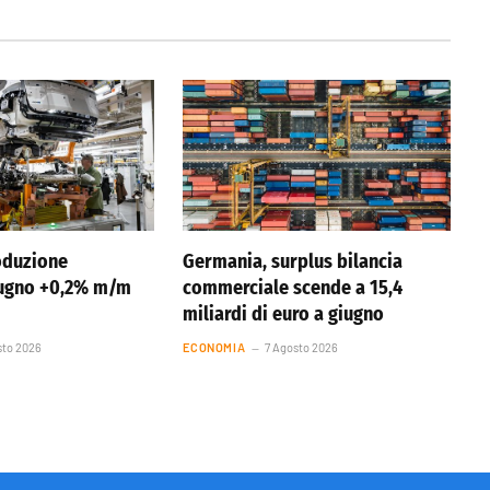
oduzione
Germania, surplus bilancia
iugno +0,2% m/m
commerciale scende a 15,4
miliardi di euro a giugno
sto 2026
ECONOMIA
7 Agosto 2026