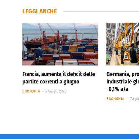
LEGGI ANCHE
Francia, aumenta il deficit delle
Germania, pr
partite correnti a giugno
industriale g
-0,1% a/a
ECONOMIA
7 Agosto 2026
ECONOMIA
7 Ago