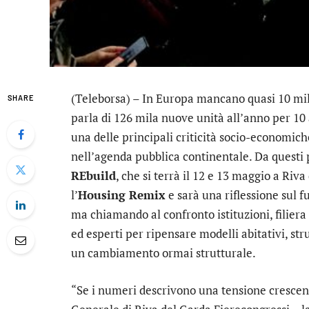
(Teleborsa) – In Europa mancano quasi 10 milion
SHARE
parla di 126 mila nuove unità all’anno per 10 
una delle principali criticità socio-economic
nell’agenda pubblica continentale. Da questi pu
REbuild
, che si terrà il 12 e 13 maggio a Ri
l’
Housing Remix
e sarà una riflessione sul fu
ma chiamando al confronto istituzioni, filiera 
ed esperti per ripensare modelli abitativi, str
un cambiamento ormai strutturale.
“Se i numeri descrivono una tensione crescen