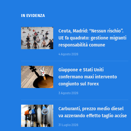
IN EVIDENZA
Ceuta, Madrid: “Nessun rischio”.
UE fa quadrato: gestione migranti
responsabilità comune
4 Agosto 2026
Giappone e Stati Uniti
confermano maxi intervento
congiunto sul Forex
3 Agosto 2026
Carburanti, prezzo medio diesel
va azzerando effetto taglio accise
31 Luglio 2026