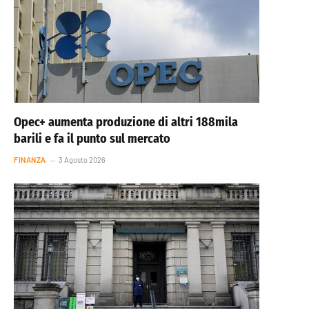
Opec+ aumenta produzione di altri 188mila
barili e fa il punto sul mercato
FINANZA
3 Agosto 2026