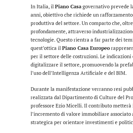
In Italia, il
Piano Casa
governativo prevede la
anni, obiettivo che richiede un rafforzamento 
produttiva del settore. Un comparto che, oltr
profondamente, attraverso industrializzazione
tecnologie. Questo rientra a far parte dei tem
quest’ottica il
Piano Casa Europeo
rappresent
per il settore delle costruzioni. Le indicazioni
digitalizzare il settore, promuovendo la prefa
l’uso dell’Intelligenza Artificiale e del BIM.
Durante la manifestazione verranno resi pubbli
realizzata dal Dipartimento di Culture del Pro
professore Ezio Micelli. Il contributo metterà
l’incremento di valore immobiliare associato a
strategica per orientare investimenti e politi