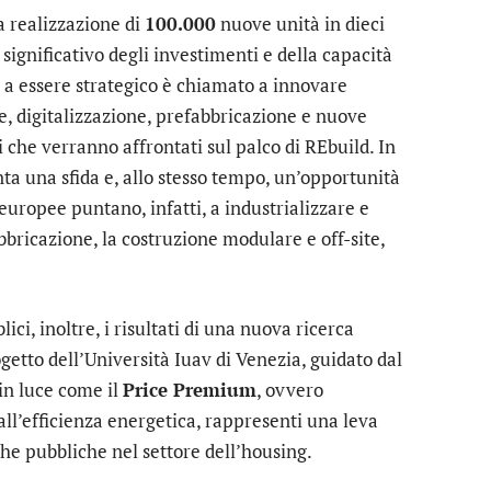
 realizzazione di
100.000
nuove unità in dieci
significativo degli investimenti e della capacità
e a essere strategico è chiamato a innovare
, digitalizzazione, prefabbricazione e nuove
i che verranno affrontati sul palco di REbuild. In
a una sfida e, allo stesso tempo, un’opportunità
 europee puntano, infatti, a industrializzare e
bbricazione, la costruzione modulare e off-site,
ci, inoltre, i risultati di una nuova ricerca
getto dell’Università Iuav di Venezia, guidato dal
 in luce come il
Price Premium
, ovvero
ll’efficienza energetica, rappresenti una leva
che pubbliche nel settore dell’housing.