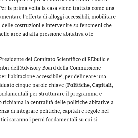
 Per la prima volta la casa viene trattata come una
umentare l’offerta di alloggi accessibili, mobilitare
a delle costruzioni e intervenire su fenomeni che
nelle aree ad alta pressione abitativa o lo
Presidente del Comitato Scientifico di REbuild e
embri dell’Advisory Board della Commissione
r l’abitazione accessibile’, per delineare una
iduato cinque parole chiave (
Politiche
,
Capitali
,
ondamentali per strutturare il programma e
richiama la centralità delle politiche abitative a
enza di integrare politiche, capitali e regole nel
atici saranno i perni fondamentali su cui si