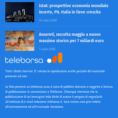
Istat: prospettive economia mondiale
incerte, PIL Italia in lieve crescita
10 Luglio 2026
Assoreti, raccolta maggio a nuovo
massimo storico per 7 miliardi euro
1 Luglio 2026
Tutti i diritti riservati. E’ vietata la riproduzione anche parziale del materiale
presente sul sito.
Le foto presenti su teleborsa.ansa.it sono di pubblico dominio o soggette a licenza
di pubblicazione in concessione a Teleborsa. Chiunque ritenesse che la
pubblicazione di un’immagine leda diritti di autore è pregato di segnalarlo
all’indirizzo di e-mail redazione teleborsa.it. Sarà nostra cura provvedere
all’accertamento ed all’eventuale rimozione.