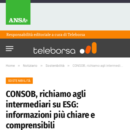
Responsabilità editoriale a cura di
Teleborsa
Home
»
Notiziario
»
Sostenibilità
»
CONSOB, richiamo agli intermediari su ESG: informazioni più chiare e comprensibili
SOSTENIBILITÀ
CONSOB, richiamo agli
intermediari su ESG:
informazioni più chiare e
comprensibili