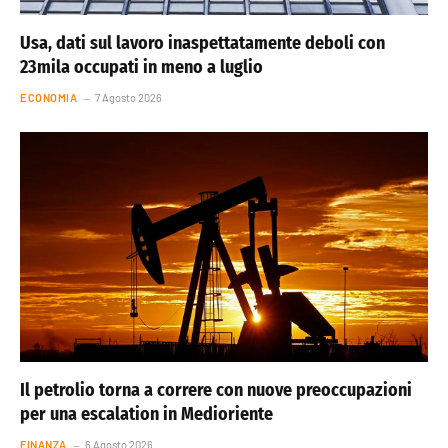
Usa, dati sul lavoro inaspettatamente deboli con
23mila occupati in meno a luglio
ECONOMIA
7 Agosto 2026
Il petrolio torna a correre con nuove preoccupazioni
per una escalation in Medioriente
FINANZA
6 Agosto 2026