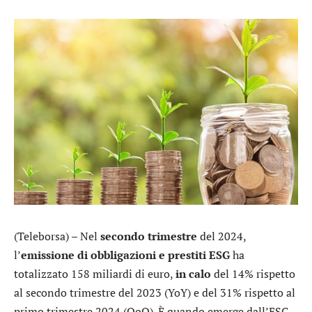
(Teleborsa) – Nel
secondo trimestre
del 2024,
l’
emissione di obbligazioni e prestiti ESG
ha
totalizzato 158 miliardi di euro,
in calo
del 14% rispetto
al secondo trimestre del 2023 (YoY) e del 31% rispetto al
primo trimestre 2024 (QoQ). È quando emerge dall’ESG