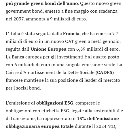
più grande green bond dell’anno
. Questo nuovo green
government bond, emesso a fine maggio con scadenza
nel 2037, ammonta a 9 miliardi di euro.
L’Italia è stata seguita dalla
Francia
, che ha emesso 7,7
miliardi di euro in un nuovo OAT green a metà gennaio,
seguita dall’
Unione Europea
con 6,89 miliardi di euro.
La Banca europea per gli investimenti è al quarto posto
con 6 miliardi di euro in una singola emissione verde. La
Caisse d’Amortissement de la Dette Sociale (
CADES
)
francese mantiene la sua posizione di leader di mercato
per i social bond.
L’emissione di
obbligazioni ESG
, comprese le
obbligazioni con etichetta ESG, legate alla sostenibilità e
di transizione, ha rappresentato il
13% dell’emissione
obbligazionaria europea totale
durante il 2024 YtD,