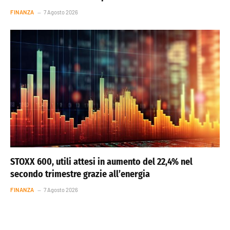
FINANZA
7 Agosto 2026
STOXX 600, utili attesi in aumento del 22,4% nel
secondo trimestre grazie all’energia
FINANZA
7 Agosto 2026