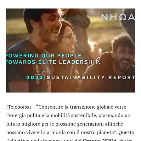
(Teleborsa) – “Consentire la transizione globale verso
l’energia pulita e la mobilità sostenibile, plasmando un
futuro migliore per le prossime generazioni affinché
possano vivere in armonia con il nostro pianeta”. Questo
l’obiettivo delle business unit del
Gruppo NHOA
che ha