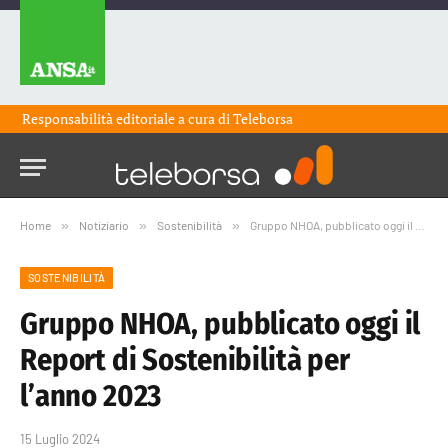
Responsabilità editoriale a cura di
Teleborsa
Home
»
Notiziario
»
Sostenibilità
»
Gruppo NHOA, pubblicato oggi il Report di Sostenibilità per l’anno 2023
SOSTENIBILITÀ
Gruppo NHOA, pubblicato oggi il
Report di Sostenibilità per
l’anno 2023
15 Luglio 2024