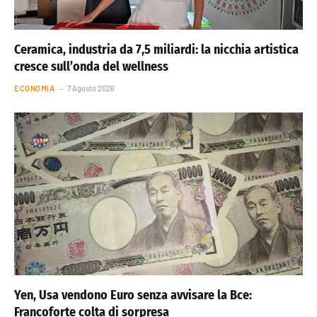
Ceramica, industria da 7,5 miliardi: la nicchia artistica
cresce sull’onda del wellness
ECONOMIA
7 Agosto 2026
Yen, Usa vendono Euro senza avvisare la Bce:
Francoforte colta di sorpresa