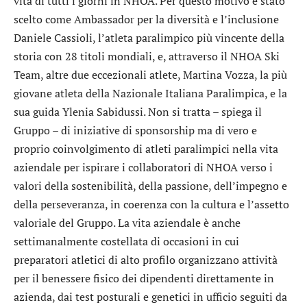
vita di tutti i giorni in NHOA. Per questo motivo è stato
scelto come Ambassador per la diversità e l’inclusione
Daniele Cassioli, l’atleta paralimpico più vincente della
storia con 28 titoli mondiali, e, attraverso il NHOA Ski
Team, altre due eccezionali atlete, Martina Vozza, la più
giovane atleta della Nazionale Italiana Paralimpica, e la
sua guida Ylenia Sabidussi. Non si tratta – spiega il
Gruppo – di iniziative di sponsorship ma di vero e
proprio coinvolgimento di atleti paralimpici nella vita
aziendale per ispirare i collaboratori di NHOA verso i
valori della sostenibilità, della passione, dell’impegno e
della perseveranza, in coerenza con la cultura e l’assetto
valoriale del Gruppo. La vita aziendale è anche
settimanalmente costellata di occasioni in cui
preparatori atletici di alto profilo organizzano attività
per il benessere fisico dei dipendenti direttamente in
azienda, dai test posturali e genetici in ufficio seguiti da