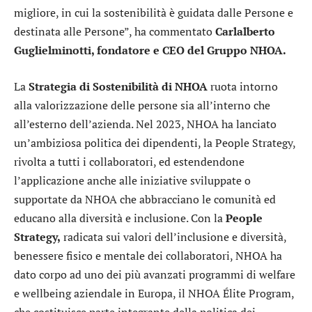
migliore, in cui la sostenibilità è guidata dalle Persone e
destinata alle Persone”, ha commentato
Carlalberto
Guglielminotti, fondatore e CEO del Gruppo NHOA.
La
Strategia di Sostenibilità di NHOA
ruota intorno
alla valorizzazione delle persone sia all’interno che
all’esterno dell’azienda. Nel 2023, NHOA ha lanciato
un’ambiziosa politica dei dipendenti, la People Strategy,
rivolta a tutti i collaboratori, ed estendendone
l’applicazione anche alle iniziative sviluppate o
supportate da NHOA che abbracciano le comunità ed
educano alla diversità e inclusione. Con la
People
Strategy,
radicata sui valori dell’inclusione e diversità,
benessere fisico e mentale dei collaboratori, NHOA ha
dato corpo ad uno dei più avanzati programmi di welfare
e wellbeing aziendale in Europa, il NHOA Élite Program,
che costituisce parte integrante della politica dei