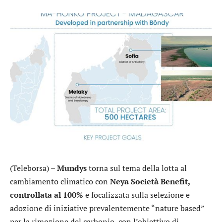
(Teleborsa) –
Mundys
torna sul tema della lotta al
cambiamento climatico con
Neya Società Benefit,
controllata al 100%
e focalizzata sulla selezione e
adozione di iniziative prevalentemente “nature based”
per la rimozione del carbonio, con l’obiettivo di