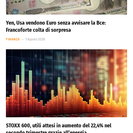
Yen, Usa vendono Euro senza avvisare la Bce:
Francoforte colta di sorpresa
FINANZA
7 Agosto 2026
STOXX 600, utili attesi in aumento del 22,4% nel
secondo trimestre grazie all’energia