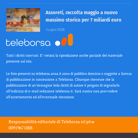
Assoreti, raccolta maggio a nuovo
massimo storico per 7 miliardi euro
1 Luglio 2026
Tutti i diritti riservati. E’ vietata la riproduzione anche parziale del materiale
presente sul sito.
Le foto presenti su teleborsa.ansa.it sono di pubblico dominio o soggette a licenza
di pubblicazione in concessione a Teleborsa. Chiunque ritenesse che la
pubblicazione di un’immagine leda diritti di autore è pregato di segnalarlo
all’indirizzo di e-mail redazione teleborsa.it. Sarà nostra cura provvedere
all’accertamento ed all’eventuale rimozione.
Responsabilità editoriale di
Teleborsa srl
piva
00919671008