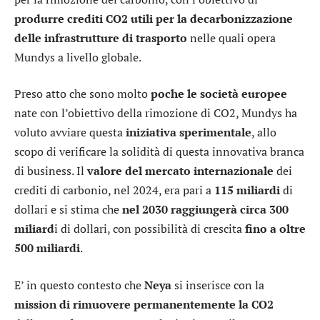
produrre crediti CO2 utili per la decarbonizzazione
delle infrastrutture di trasporto
nelle quali opera
Mundys a livello globale.
Preso atto che sono molto
poche le società europee
nate con l’obiettivo della rimozione di CO2, Mundys ha
voluto avviare questa
iniziativa sperimentale
, allo
scopo di verificare la solidità di questa innovativa branca
di business. Il
valore del mercato internazionale
dei
crediti di carbonio, nel 2024, era pari a
115 miliardi
di
dollari e si stima che
nel 2030 raggiungerà circa 300
miliard
i di dollari, con possibilità di crescita
fino a oltre
500 miliardi
.
E’ in questo contesto che
Neya
si inserisce con la
mission di rimuovere permanentemente la CO2