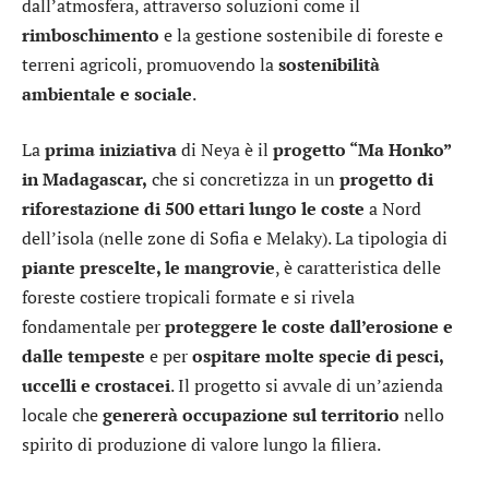
dall’atmosfera, attraverso soluzioni come il
rimboschimento
e la gestione sostenibile di foreste e
terreni agricoli, promuovendo la
sostenibilità
ambientale e sociale
.
La
prima iniziativa
di Neya è il
progetto “Ma Honko”
in Madagascar,
che si concretizza in un
progetto di
riforestazione di 500 ettari lungo le coste
a Nord
dell’isola (nelle zone di Sofia e Melaky). La tipologia di
piante prescelte, le mangrovie
, è caratteristica delle
foreste costiere tropicali formate e si rivela
fondamentale per
proteggere le coste dall’erosione e
dalle tempeste
e per
ospitare molte specie di pesci,
uccelli e crostacei
. Il progetto si avvale di un’azienda
locale che
genererà occupazione sul territorio
nello
spirito di produzione di valore lungo la filiera.