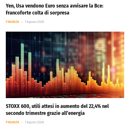
Yen, Usa vendono Euro senza avvisare la Bce:
Francoforte colta di sorpresa
FINANZA
7 Agosto 2026
STOXX 600, utili attesi in aumento del 22,4% nel
secondo trimestre grazie all’energia
FINANZA
7 Agosto 2026