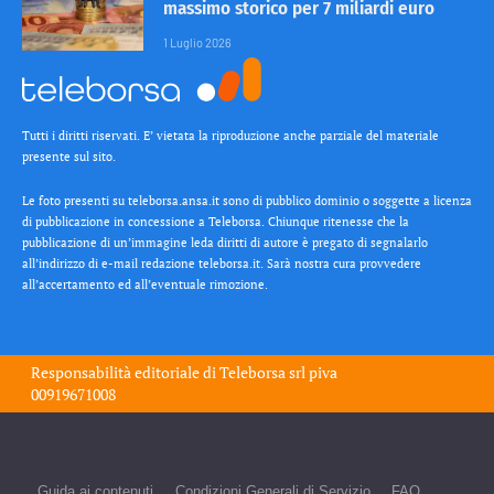
massimo storico per 7 miliardi euro
1 Luglio 2026
Tutti i diritti riservati. E’ vietata la riproduzione anche parziale del materiale
presente sul sito.
Le foto presenti su teleborsa.ansa.it sono di pubblico dominio o soggette a licenza
di pubblicazione in concessione a Teleborsa. Chiunque ritenesse che la
pubblicazione di un’immagine leda diritti di autore è pregato di segnalarlo
all’indirizzo di e-mail redazione teleborsa.it. Sarà nostra cura provvedere
all’accertamento ed all’eventuale rimozione.
Responsabilità editoriale di
Teleborsa srl
piva
00919671008
Guida ai contenuti
Condizioni Generali di Servizio
FAQ