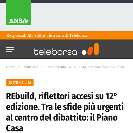
Responsabilità editoriale a cura di
Teleborsa
Home
»
Notiziario
»
Sostenibilità
»
REbuild, riflettori accesi su 12° edizione. Tra le sfide più urgenti al centro del dibattito: il Piano Casa
SOSTENIBILITÀ
REbuild, riflettori accesi su 12°
edizione. Tra le sfide più urgenti
al centro del dibattito: il Piano
Casa