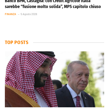
Banco BPM, Castagna: con Crédit Agricole Italia
sarebbe “fusione molto solida”, MPS capitolo chiuso
FINANZA
5 Agosto 2026
TOP POSTS