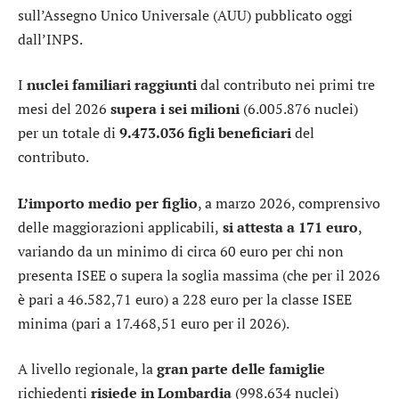
sull’Assegno Unico Universale (AUU) pubblicato oggi
dall’INPS.
I
nuclei familiari raggiunti
dal contributo nei primi tre
mesi del 2026
supera i sei milioni
(6.005.876 nuclei)
per un totale di
9.473.036 figli beneficiari
del
contributo.
L’importo medio per figlio
, a marzo 2026, comprensivo
delle maggiorazioni applicabili,
si attesta a 171 euro
,
variando da un minimo di circa 60 euro per chi non
presenta ISEE o supera la soglia massima (che per il 2026
è pari a 46.582,71 euro) a 228 euro per la classe ISEE
minima (pari a 17.468,51 euro per il 2026).
A livello regionale, la
gran parte delle famiglie
richiedenti
risiede in Lombardia
(998.634 nuclei)