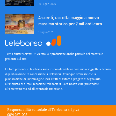
10 Luglio 2026
Assoreti, raccolta maggio a nuovo
massimo storico per 7 miliardi euro
1 Luglio 2026
Tutti i diritti riservati. E’ vietata la riproduzione anche parziale del materiale
presente sul sito.
Le foto presenti su teleborsa.ansa.it sono di pubblico dominio o soggette a licenza
di pubblicazione in concessione a Teleborsa. Chiunque ritenesse che la
pubblicazione di un’immagine leda diritti di autore è pregato di segnalarlo
all’indirizzo di e-mail redazione teleborsa.it. Sarà nostra cura provvedere
all’accertamento ed all’eventuale rimozione.
Responsabilità editoriale di
Teleborsa srl
piva
00919671008