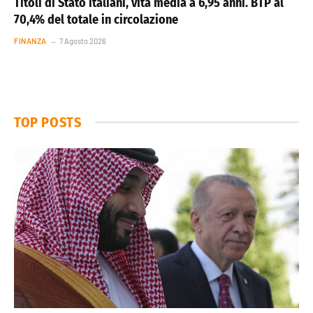
Titoli di Stato italiani, vita media a 6,95 anni. BTP al
70,4% del totale in circolazione
FINANZA
7 Agosto 2026
TOP POSTS