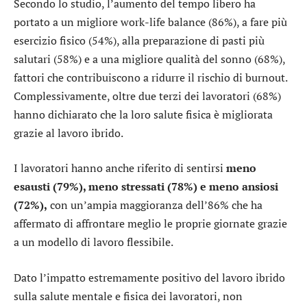
Secondo lo studio, l’aumento del tempo libero ha
portato a un migliore work-life balance (86%), a fare più
esercizio fisico (54%), alla preparazione di pasti più
salutari (58%) e a una migliore qualità del sonno (68%),
fattori che contribuiscono a ridurre il rischio di burnout.
Complessivamente, oltre due terzi dei lavoratori (68%)
hanno dichiarato che la loro salute fisica è migliorata
grazie al lavoro ibrido.
I lavoratori hanno anche riferito di sentirsi
meno
esausti (79%), meno stressati (78%) e meno ansiosi
(72%),
con un’ampia maggioranza dell’86% che ha
affermato di affrontare meglio le proprie giornate grazie
a un modello di lavoro flessibile.
Dato l’impatto estremamente positivo del lavoro ibrido
sulla salute mentale e fisica dei lavoratori, non