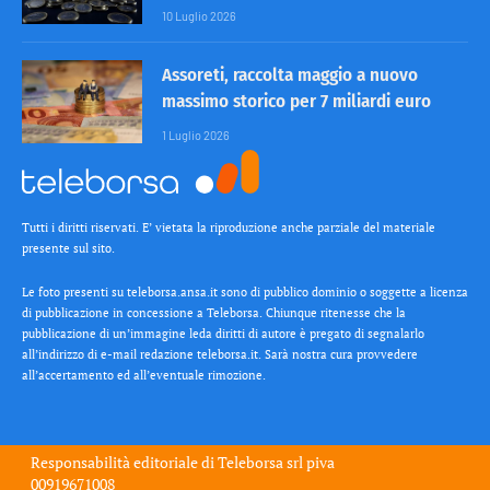
10 Luglio 2026
Assoreti, raccolta maggio a nuovo
massimo storico per 7 miliardi euro
1 Luglio 2026
Tutti i diritti riservati. E’ vietata la riproduzione anche parziale del materiale
presente sul sito.
Le foto presenti su teleborsa.ansa.it sono di pubblico dominio o soggette a licenza
di pubblicazione in concessione a Teleborsa. Chiunque ritenesse che la
pubblicazione di un’immagine leda diritti di autore è pregato di segnalarlo
all’indirizzo di e-mail redazione teleborsa.it. Sarà nostra cura provvedere
all’accertamento ed all’eventuale rimozione.
Responsabilità editoriale di
Teleborsa srl
piva
00919671008