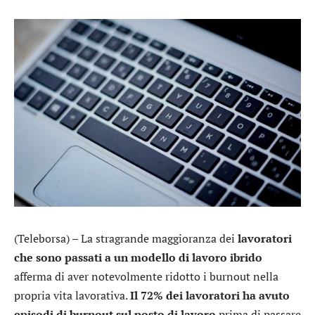
(Teleborsa) – La stragrande maggioranza dei
lavoratori
che sono passati a un modello di lavoro ibrido
afferma di aver notevolmente ridotto i burnout nella
propria vita lavorativa.
Il 72% dei lavoratori ha avuto
episodi di burnout sul posto di lavoro
prima di passare