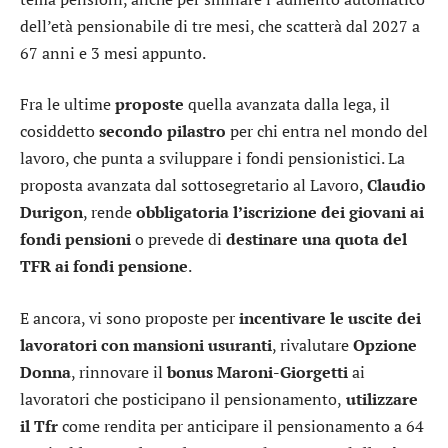
dell’età pensionabile di tre mesi, che scatterà dal 2027 a
67 anni e 3 mesi appunto.
Fra le ultime
proposte
quella avanzata dalla lega, il
cosiddetto
secondo pilastro
per chi entra nel mondo del
lavoro, che punta a sviluppare i fondi pensionistici. La
proposta avanzata dal sottosegretario al Lavoro,
Claudio
Durigon
, rende
obbligatoria l’iscrizione dei giovani ai
fondi pensioni
o prevede di
destinare una quota del
TFR ai fondi pensione
.
E ancora, vi sono proposte per
incentivare le uscite dei
lavoratori con mansioni usuranti
, rivalutare
Opzione
Donna
, rinnovare il
bonus Maroni-Giorgetti
ai
lavoratori che posticipano il pensionamento,
utilizzare
il Tfr
come rendita per anticipare il pensionamento a 64