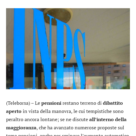
(Teleborsa) – Le
pensioni
restano terreno di
dibattito
aperto
in vista della manovra, le cui tempistiche sono
peraltro ancora lontane; se ne discute
all’interno della
maggioranza
, che ha avanzato numerose proposte sul
tema pensioni, anche per sminare l’aumento automatico