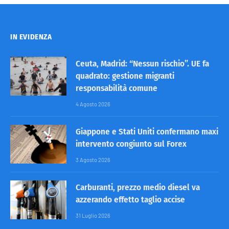
IN EVIDENZA
Ceuta, Madrid: “Nessun rischio”. UE fa
quadrato: gestione migranti
responsabilità comune
4 Agosto 2026
Giappone e Stati Uniti confermano maxi
intervento congiunto sul Forex
3 Agosto 2026
Carburanti, prezzo medio diesel va
azzerando effetto taglio accise
31 Luglio 2026