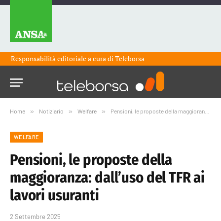
Responsabilità editoriale a cura di
Teleborsa
Home
»
Notiziario
»
Welfare
»
Pensioni, le proposte della maggioranza: dall’uso del TFR ai lavori usuranti
WELFARE
Pensioni, le proposte della
maggioranza: dall’uso del TFR ai
lavori usuranti
2 Settembre 2025