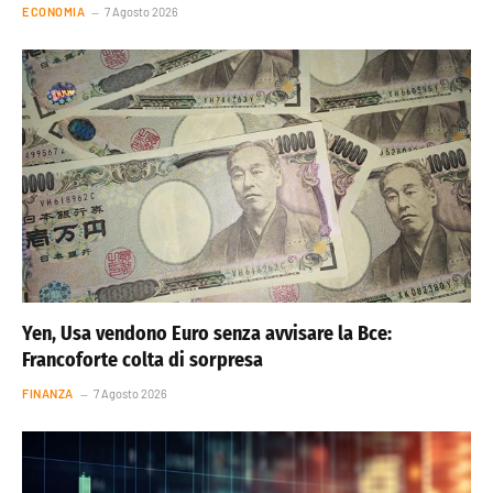
ECONOMIA
7 Agosto 2026
Yen, Usa vendono Euro senza avvisare la Bce:
Francoforte colta di sorpresa
FINANZA
7 Agosto 2026