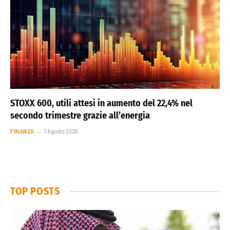
STOXX 600, utili attesi in aumento del 22,4% nel
secondo trimestre grazie all’energia
FINANZA
7 Agosto 2026
TOP POSTS