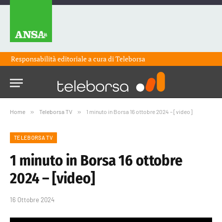
Responsabilità editoriale a cura di
Teleborsa
Home
»
Teleborsa TV
»
1 minuto in Borsa 16 ottobre 2024 – [video]
TELEBORSA TV
1 minuto in Borsa 16 ottobre
2024 – [video]
16 Ottobre 2024