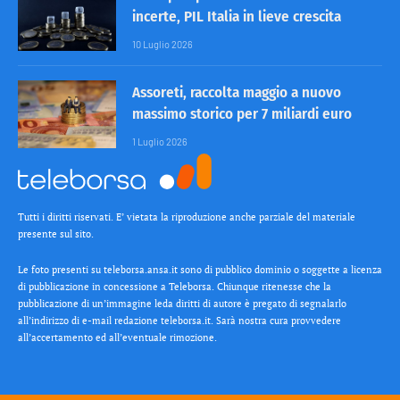
incerte, PIL Italia in lieve crescita
10 Luglio 2026
Assoreti, raccolta maggio a nuovo
massimo storico per 7 miliardi euro
1 Luglio 2026
Tutti i diritti riservati. E’ vietata la riproduzione anche parziale del materiale
presente sul sito.
Le foto presenti su teleborsa.ansa.it sono di pubblico dominio o soggette a licenza
di pubblicazione in concessione a Teleborsa. Chiunque ritenesse che la
pubblicazione di un’immagine leda diritti di autore è pregato di segnalarlo
all’indirizzo di e-mail redazione teleborsa.it. Sarà nostra cura provvedere
all’accertamento ed all’eventuale rimozione.