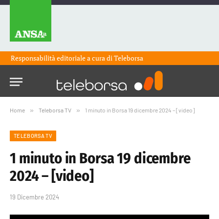
Responsabilità editoriale a cura di
Teleborsa
Home
»
Teleborsa TV
»
1 minuto in Borsa 19 dicembre 2024 – [video]
TELEBORSA TV
1 minuto in Borsa 19 dicembre
2024 – [video]
19 Dicembre 2024