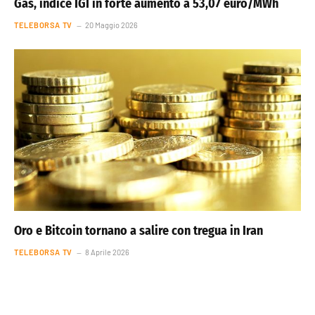
Gas, indice IGI in forte aumento a 53,07 euro/MWh
TELEBORSA TV
20 Maggio 2026
Oro e Bitcoin tornano a salire con tregua in Iran
TELEBORSA TV
8 Aprile 2026