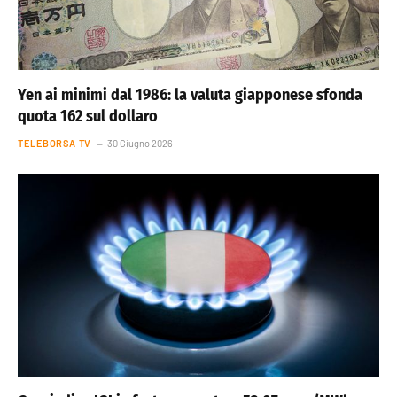
Yen ai minimi dal 1986: la valuta giapponese sfonda
quota 162 sul dollaro
TELEBORSA TV
30 Giugno 2026