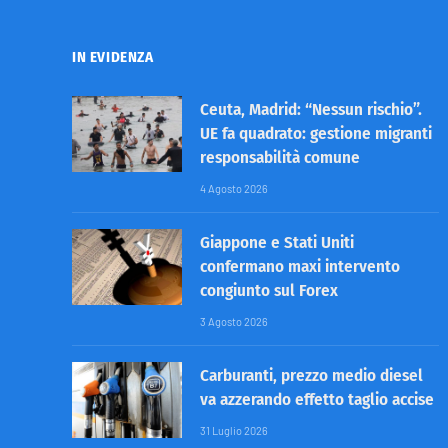
IN EVIDENZA
Ceuta, Madrid: “Nessun rischio”.
UE fa quadrato: gestione migranti
responsabilità comune
4 Agosto 2026
Giappone e Stati Uniti
confermano maxi intervento
congiunto sul Forex
3 Agosto 2026
Carburanti, prezzo medio diesel
va azzerando effetto taglio accise
31 Luglio 2026