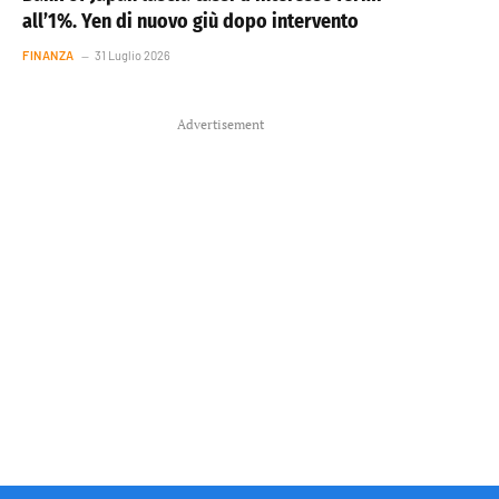
all’1%. Yen di nuovo giù dopo intervento
FINANZA
31 Luglio 2026
Advertisement