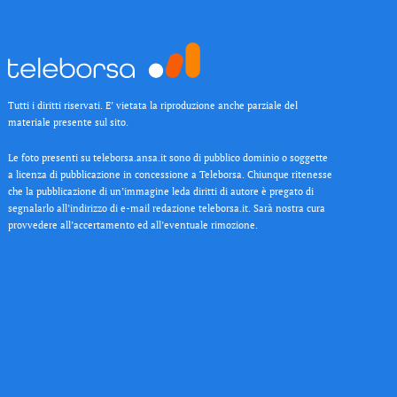
Tutti i diritti riservati. E’ vietata la riproduzione anche parziale del
materiale presente sul sito.
Le foto presenti su teleborsa.ansa.it sono di pubblico dominio o soggette
a licenza di pubblicazione in concessione a Teleborsa. Chiunque ritenesse
che la pubblicazione di un’immagine leda diritti di autore è pregato di
segnalarlo all’indirizzo di e-mail redazione teleborsa.it. Sarà nostra cura
provvedere all’accertamento ed all’eventuale rimozione.