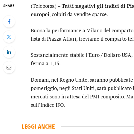
(Teleborsa) –
Tutti negativi gli indici di Pia
SHARE
europei
, colpiti da vendite sparse.
Buona la performance a Milano del compart
lista di Piazza Affari, troviamo il comparto
te
Sostanzialmente stabile l’
Euro / Dollaro USA
,
ferma a 1,15.
Domani, nel Regno Unito, saranno pubblicate 
pomeriggio, negli Stati Uniti, sarà pubblicato 
mercati sono in attesa del PMI composito. Mar
sull’Indice IFO.
LEGGI ANCHE