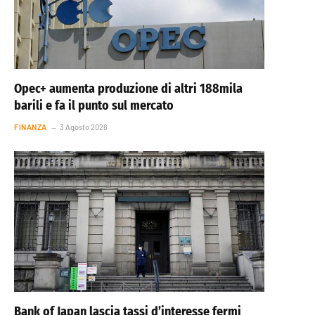
Opec+ aumenta produzione di altri 188mila
barili e fa il punto sul mercato
FINANZA
3 Agosto 2026
Bank of Japan lascia tassi d’interesse fermi