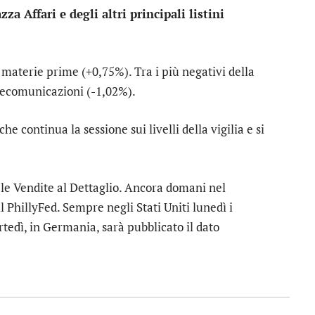
zza Affari e degli altri principali listini
o
materie prime
(+0,75%). Tra i più negativi della
lecomunicazioni
(-1,02%).
 che continua la sessione sui livelli della vigilia e si
le Vendite al Dettaglio. Ancora domani nel
il PhillyFed. Sempre negli Stati Uniti lunedì i
tedì, in Germania, sarà pubblicato il dato