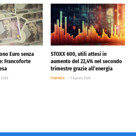
ono Euro senza
STOXX 600, utili attesi in
e: Francoforte
aumento del 22,4% nel secondo
resa
trimestre grazie all’energia
o 2026
FINANZA
7 Agosto 2026