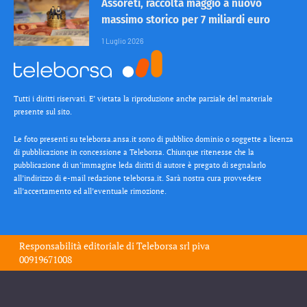
Assoreti, raccolta maggio a nuovo
massimo storico per 7 miliardi euro
1 Luglio 2026
Tutti i diritti riservati. E’ vietata la riproduzione anche parziale del materiale
presente sul sito.
Le foto presenti su teleborsa.ansa.it sono di pubblico dominio o soggette a licenza
di pubblicazione in concessione a Teleborsa. Chiunque ritenesse che la
pubblicazione di un’immagine leda diritti di autore è pregato di segnalarlo
all’indirizzo di e-mail redazione teleborsa.it. Sarà nostra cura provvedere
all’accertamento ed all’eventuale rimozione.
Responsabilità editoriale di
Teleborsa srl
piva
00919671008