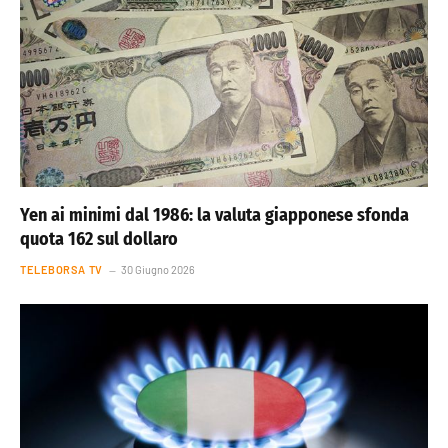
Yen ai minimi dal 1986: la valuta giapponese sfonda
quota 162 sul dollaro
TELEBORSA TV
30 Giugno 2026