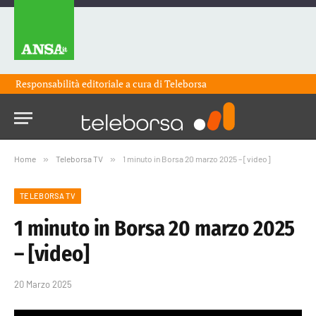
Responsabilità editoriale a cura di
Teleborsa
Home
»
Teleborsa TV
»
1 minuto in Borsa 20 marzo 2025 – [video]
TELEBORSA TV
1 minuto in Borsa 20 marzo 2025
– [video]
20 Marzo 2025