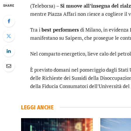
(Teleborsa) –
Si muove all’insegna del rialz
SHARE
mentre Piazza Affari non riesce a cogliere il 
Tra i
best performers
di Milano, in evidenza
manifestano su
Saipem
, che prosegue le cont
Nel comparto energetico, lieve calo del
petrol
È previsto domani nel pomeriggio dagli Stati Un
delle Richieste dei Sussidi della Disoccupazion
della Fiducia Consumatori dell’Università de
LEGGI ANCHE