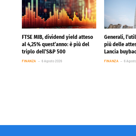
FTSE MIB, dividend yield atteso
Generali, l’ut
al 4,25% quest’anno: è più del
più delle atte
triplo dell’S&P 500
Lancia buybac
FINANZA
6 Agosto 2026
FINANZA
6 Agost