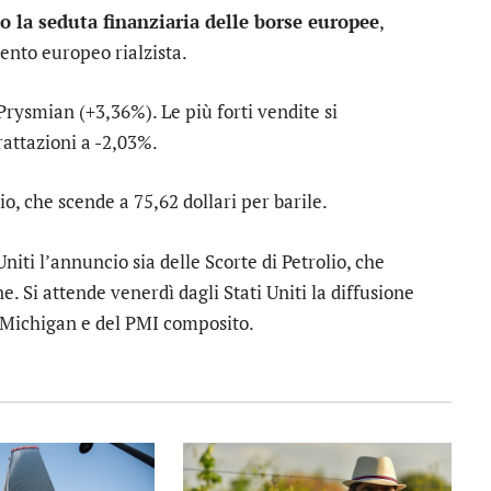
o la seduta finanziaria delle borse europee
,
vento europeo rialzista.
Prysmian
(+3,36%). Le più forti vendite si
rattazioni a -2,03%.
io
, che scende a 75,62 dollari per barile.
iti l’annuncio sia delle Scorte di Petrolio, che
e. Si attende venerdì dagli Stati Uniti la diffusione
l Michigan e del PMI composito.