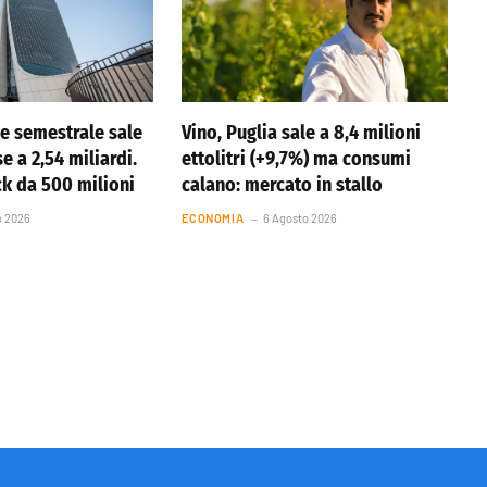
ile semestrale sale
Vino, Puglia sale a 8,4 milioni
se a 2,54 miliardi.
ettolitri (+9,7%) ma consumi
k da 500 milioni
calano: mercato in stallo
o 2026
ECONOMIA
6 Agosto 2026