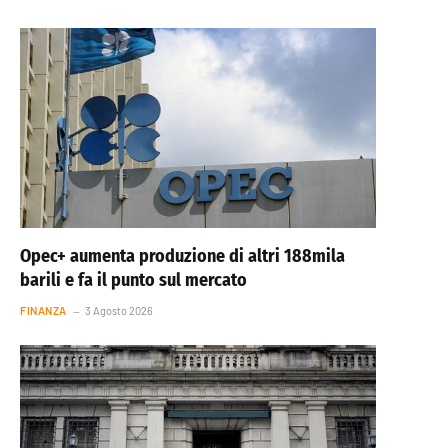
Opec+ aumenta produzione di altri 188mila
barili e fa il punto sul mercato
FINANZA
3 Agosto 2026