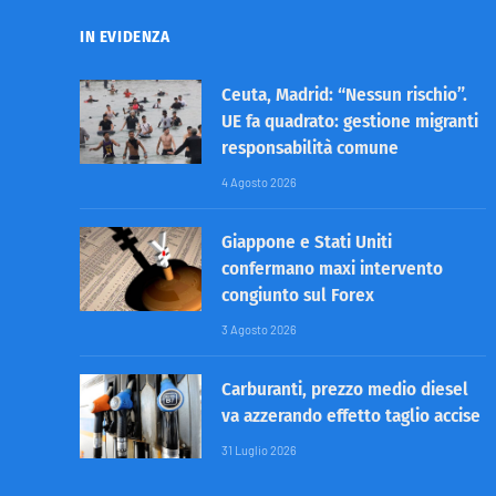
IN EVIDENZA
Ceuta, Madrid: “Nessun rischio”.
UE fa quadrato: gestione migranti
responsabilità comune
4 Agosto 2026
Giappone e Stati Uniti
confermano maxi intervento
congiunto sul Forex
3 Agosto 2026
Carburanti, prezzo medio diesel
va azzerando effetto taglio accise
31 Luglio 2026