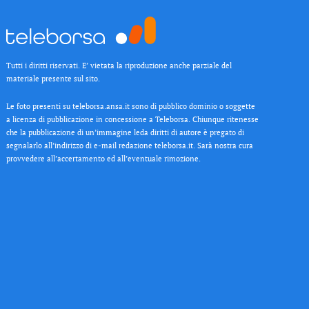
Tutti i diritti riservati. E’ vietata la riproduzione anche parziale del
materiale presente sul sito.
Le foto presenti su teleborsa.ansa.it sono di pubblico dominio o soggette
a licenza di pubblicazione in concessione a Teleborsa. Chiunque ritenesse
che la pubblicazione di un’immagine leda diritti di autore è pregato di
segnalarlo all’indirizzo di e-mail redazione teleborsa.it. Sarà nostra cura
provvedere all’accertamento ed all’eventuale rimozione.