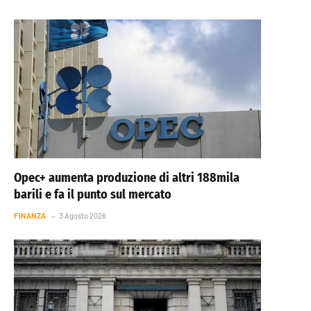
Opec+ aumenta produzione di altri 188mila
barili e fa il punto sul mercato
FINANZA
3 Agosto 2026