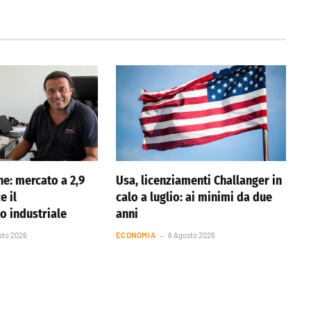
ne: mercato a 2,9
Usa, licenziamenti Challanger in
e il
calo a luglio: ai minimi da due
o industriale
anni
sto 2026
ECONOMIA
6 Agosto 2026