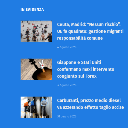
IN EVIDENZA
Ceuta, Madrid: “Nessun rischio”.
UE fa quadrato: gestione migranti
responsabilità comune
4 Agosto 2026
Giappone e Stati Uniti
confermano maxi intervento
congiunto sul Forex
3 Agosto 2026
Carburanti, prezzo medio diesel
va azzerando effetto taglio accise
31 Luglio 2026