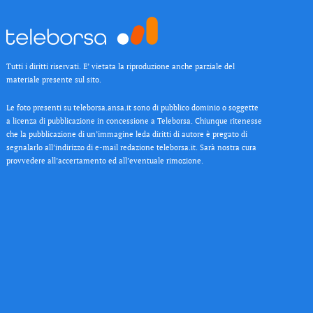
Tutti i diritti riservati. E’ vietata la riproduzione anche parziale del
materiale presente sul sito.
Le foto presenti su teleborsa.ansa.it sono di pubblico dominio o soggette
a licenza di pubblicazione in concessione a Teleborsa. Chiunque ritenesse
che la pubblicazione di un’immagine leda diritti di autore è pregato di
segnalarlo all’indirizzo di e-mail redazione teleborsa.it. Sarà nostra cura
provvedere all’accertamento ed all’eventuale rimozione.