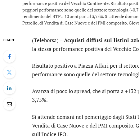
performance positiva del Vecchio Continente. Risultato positivo 
peggiori performance sono quelle del settore tecnologia (-0,77
rendimento del BTP a 10 anni pari al 3,75%. Si attende domani 
Petrolio, di Vendita di Case Nuove e del PMI composito. Giove
(Teleborsa) –
Acquisti diffusi sui listini az
SHARE
la stessa performance positiva del Vecchio Co
Risultato positivo a Piazza Affari per il settor
performance sono quelle del settore
tecnolog
Avanza di poco lo
spread
, che si porta a +132
3,75%.
Si attende domani nel pomeriggio dagli Stati Un
Vendita di Case Nuove e del PMI composito. G
sull’Indice IFO.