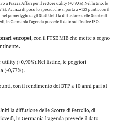
a Piazza Affari per il settore utility (+0,90%).Nel listino, le
%). Avanza di poco lo spread, che si porta a +132 punti, con il
nel pomeriggio dagli Stati Uniti la diffusione delle Scorte di
dì, in Germania l'agenda prevede il dato sull'Indice IFO.
ionari europei
, con il
FTSE MIB
che mette a segno
ntinente.
e
utility
(+0,90%).Nel listino, le peggiori
ia
(-0,77%).
 punti, con il rendimento del BTP a 10 anni pari al
iti la diffusione delle Scorte di Petrolio, di
iovedì, in Germania l’agenda prevede il dato