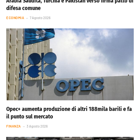
Arabia Saudita, Turchia e Pakistan verso firma patto di
difesa comune
ECONOMIA
7 Agosto 2026
Opec+ aumenta produzione di altri 188mila barili e fa
il punto sul mercato
FINANZA
3 Agosto 2026