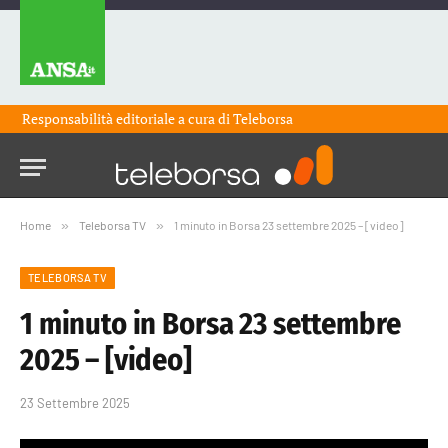
Responsabilità editoriale a cura di
Teleborsa
Home
»
Teleborsa TV
»
1 minuto in Borsa 23 settembre 2025 – [video]
TELEBORSA TV
1 minuto in Borsa 23 settembre
2025 – [video]
23 Settembre 2025