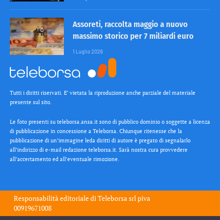
Assoreti, raccolta maggio a nuovo
massimo storico per 7 miliardi euro
1 Luglio 2026
Tutti i diritti riservati. E’ vietata la riproduzione anche parziale del materiale
presente sul sito.
Le foto presenti su teleborsa.ansa.it sono di pubblico dominio o soggette a licenza
di pubblicazione in concessione a Teleborsa. Chiunque ritenesse che la
pubblicazione di un’immagine leda diritti di autore è pregato di segnalarlo
all’indirizzo di e-mail redazione teleborsa.it. Sarà nostra cura provvedere
all’accertamento ed all’eventuale rimozione.
Responsabilità editoriale di
Teleborsa srl
piva
00919671008