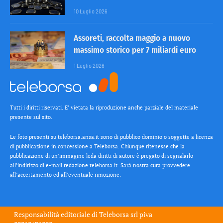
10 Luglio 2026
Assoreti, raccolta maggio a nuovo
massimo storico per 7 miliardi euro
1 Luglio 2026
Tutti i diritti riservati. E’ vietata la riproduzione anche parziale del materiale
presente sul sito.
Le foto presenti su teleborsa.ansa.it sono di pubblico dominio o soggette a licenza
di pubblicazione in concessione a Teleborsa. Chiunque ritenesse che la
pubblicazione di un’immagine leda diritti di autore è pregato di segnalarlo
all’indirizzo di e-mail redazione teleborsa.it. Sarà nostra cura provvedere
all’accertamento ed all’eventuale rimozione.
Responsabilità editoriale di
Teleborsa srl
piva