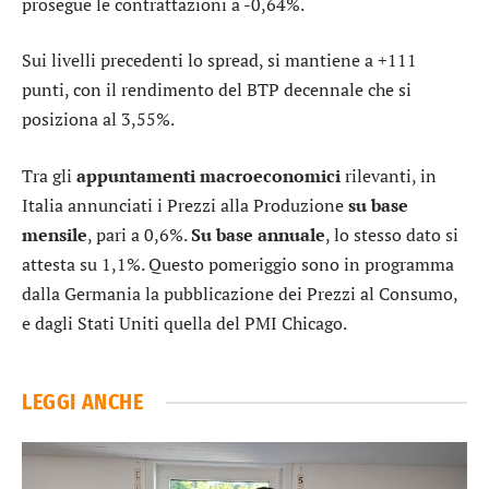
prosegue le contrattazioni a -0,64%.
Sui livelli precedenti lo
spread
, si mantiene a +111
punti, con il rendimento del BTP decennale che si
posiziona al 3,55%.
Tra gli
appuntamenti macroeconomici
rilevanti, in
Italia annunciati i Prezzi alla Produzione
su base
mensile
, pari a 0,6%.
Su base annuale
, lo stesso dato si
attesta su 1,1%. Questo pomeriggio sono in programma
dalla Germania la pubblicazione dei Prezzi al Consumo,
e dagli Stati Uniti quella del PMI Chicago.
LEGGI ANCHE