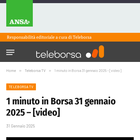
Responsabilità editoriale a cura di
Teleborsa
Home
»
Teleborsa TV
»
1 minuto in Borsa 31 gennaio 2025 – [video]
TELEBORSA TV
1 minuto in Borsa 31 gennaio
2025 – [video]
31 Gennaio 2025