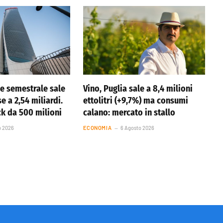
ile semestrale sale
Vino, Puglia sale a 8,4 milioni
se a 2,54 miliardi.
ettolitri (+9,7%) ma consumi
k da 500 milioni
calano: mercato in stallo
o 2026
ECONOMIA
6 Agosto 2026