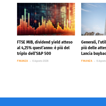
FTSE MIB, dividend yield atteso
Generali, l’ut
al 4,25% quest’anno: è più del
più delle atte
triplo dell’S&P 500
Lancia buybac
FINANZA
6 Agosto 2026
FINANZA
6 Agost