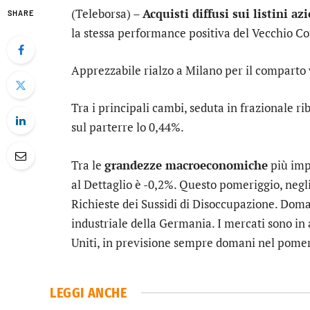
(Teleborsa) –
Acquisti diffusi sui listini az
SHARE
la stessa performance positiva del Vecchio Co
Apprezzabile rialzo a Milano per il comparto
Tra i principali cambi, seduta in frazionale rib
sul parterre lo 0,44%.
Tra le
grandezze macroeconomiche
più impo
al Dettaglio è -0,2%. Questo pomeriggio, negli 
Richieste dei Sussidi di Disoccupazione. Dom
industriale della Germania. I mercati sono in 
Uniti, in previsione sempre domani nel pomer
LEGGI ANCHE