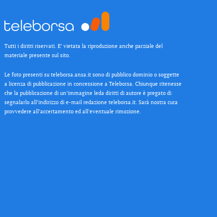
Tutti i diritti riservati. E’ vietata la riproduzione anche parziale del
materiale presente sul sito.
Le foto presenti su teleborsa.ansa.it sono di pubblico dominio o soggette
a licenza di pubblicazione in concessione a Teleborsa. Chiunque ritenesse
che la pubblicazione di un’immagine leda diritti di autore è pregato di
segnalarlo all’indirizzo di e-mail redazione teleborsa.it. Sarà nostra cura
provvedere all’accertamento ed all’eventuale rimozione.