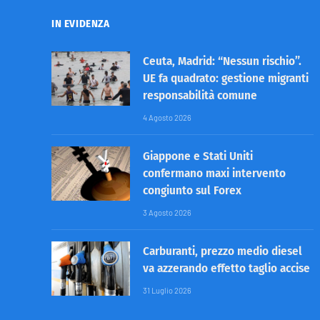
IN EVIDENZA
Ceuta, Madrid: “Nessun rischio”.
UE fa quadrato: gestione migranti
responsabilità comune
4 Agosto 2026
Giappone e Stati Uniti
confermano maxi intervento
congiunto sul Forex
3 Agosto 2026
Carburanti, prezzo medio diesel
va azzerando effetto taglio accise
31 Luglio 2026