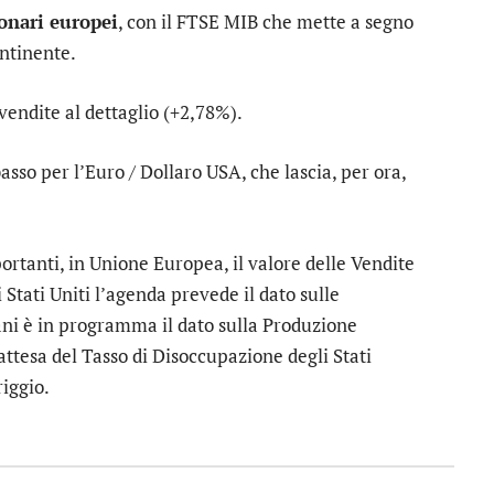
ionari europei
, con il
FTSE MIB
che mette a segno
ntinente.
vendite al dettaglio
(+2,78%).
asso per l’
Euro / Dollaro USA
, che lascia, per ora,
rtanti, in Unione Europea, il valore delle Vendite
Stati Uniti l’agenda prevede il dato sulle
ani è in programma il dato sulla Produzione
attesa del Tasso di Disoccupazione degli Stati
iggio.