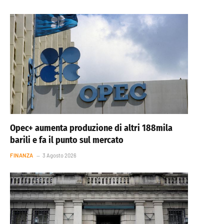
Opec+ aumenta produzione di altri 188mila
barili e fa il punto sul mercato
FINANZA
3 Agosto 2026