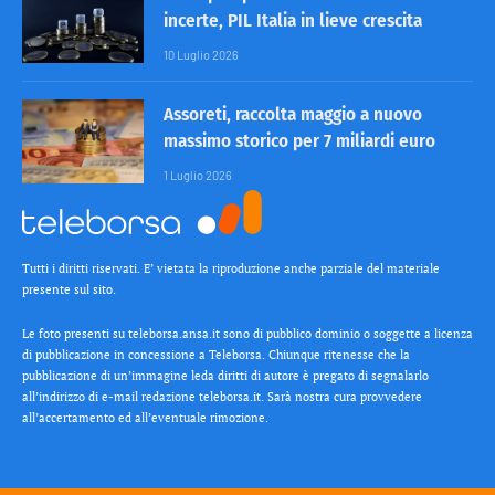
incerte, PIL Italia in lieve crescita
10 Luglio 2026
Assoreti, raccolta maggio a nuovo
massimo storico per 7 miliardi euro
1 Luglio 2026
Tutti i diritti riservati. E’ vietata la riproduzione anche parziale del materiale
presente sul sito.
Le foto presenti su teleborsa.ansa.it sono di pubblico dominio o soggette a licenza
di pubblicazione in concessione a Teleborsa. Chiunque ritenesse che la
pubblicazione di un’immagine leda diritti di autore è pregato di segnalarlo
all’indirizzo di e-mail redazione teleborsa.it. Sarà nostra cura provvedere
all’accertamento ed all’eventuale rimozione.