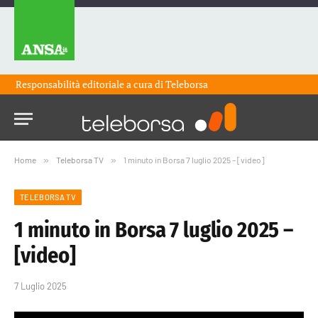
Responsabilità editoriale a cura di
Teleborsa
Home
»
Teleborsa TV
»
1 minuto in Borsa 7 luglio 2025 – [video]
TELEBORSA TV
1 minuto in Borsa 7 luglio 2025 –
[video]
7 Luglio 2025