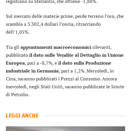
registrano su
Stellantis
, che ottiene -1,88%.
Sul mercato delle materie prime, perde terreno l’
oro
, che
scambia a 3.302,4 dollari l’oncia, ritracciando
dell’1,05%.
Tra gli
appuntamenti macroeconomici
rilevanti,
pubblicato
il dato sulle Vendite al Dettaglio in Unione
Europea
, pari a -0,7%, e
il dato sulla Produzione
industriale in Germania
, pari a 1,2%. Mercoledì, in
Cina, saranno pubblicati i Prezzi al Consumo. Ancora
mercoledì, negli Stati Uniti, saranno pubblicate le Scorte
di Petrolio.
LEGGI ANCHE