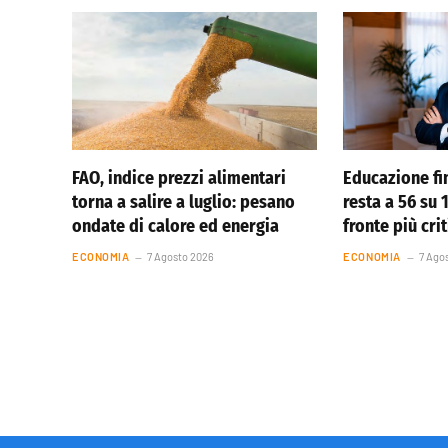
FAO, indice prezzi alimentari
Educazione fin
torna a salire a luglio: pesano
resta a 56 su
ondate di calore ed energia
fronte più cri
ECONOMIA
7 Agosto 2026
ECONOMIA
7 Ago