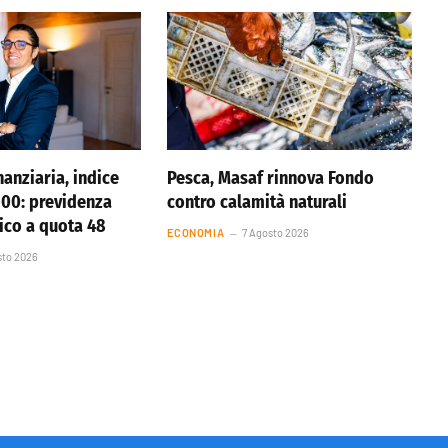
anziaria, indice
Pesca, Masaf rinnova Fondo
 100: previdenza
contro calamità naturali
tico a quota 48
ECONOMIA
7 Agosto 2026
sto 2026