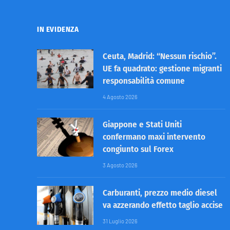
IN EVIDENZA
Ceuta, Madrid: “Nessun rischio”.
UE fa quadrato: gestione migranti
responsabilità comune
4 Agosto 2026
Giappone e Stati Uniti
confermano maxi intervento
congiunto sul Forex
3 Agosto 2026
Carburanti, prezzo medio diesel
va azzerando effetto taglio accise
31 Luglio 2026