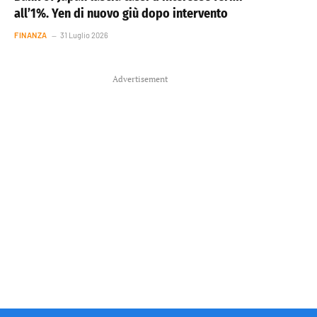
all’1%. Yen di nuovo giù dopo intervento
FINANZA
31 Luglio 2026
Advertisement