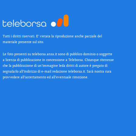
Tutti i diritti riservati. E’ vietata la riproduzione anche parziale del
materiale presente sul sito.
Le foto presenti su teleborsa.ansa.it sono di pubblico dominio o soggette
a licenza di pubblicazione in concessione a Teleborsa. Chiunque ritenesse
che la pubblicazione di un’immagine leda diritti di autore è pregato di
segnalarlo all’indirizzo di e-mail redazione teleborsa.it. Sarà nostra cura
provvedere all’accertamento ed all’eventuale rimozione.