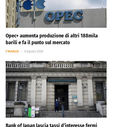
Opec+ aumenta produzione di altri 188mila
barili e fa il punto sul mercato
FINANZA
3 Agosto 2026
Bank of Japan lascia tassi d’interesse fermi