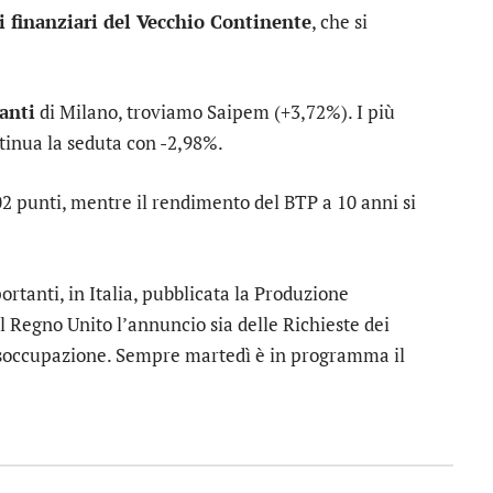
ti finanziari del Vecchio Continente
, che si
tanti
di Milano, troviamo
Saipem
(+3,72%). I più
ntinua la seduta con -2,98%.
02 punti, mentre il rendimento del BTP a 10 anni si
rtanti, in Italia, pubblicata la Produzione
al Regno Unito l’annuncio sia delle Richieste dei
Disoccupazione. Sempre martedì è in programma il