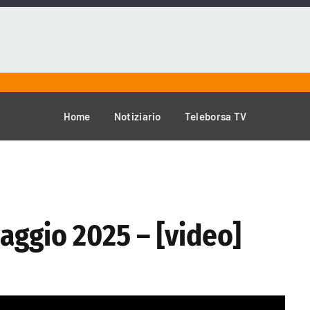
Home
Notiziario
Teleborsa TV
aggio 2025 – [video]