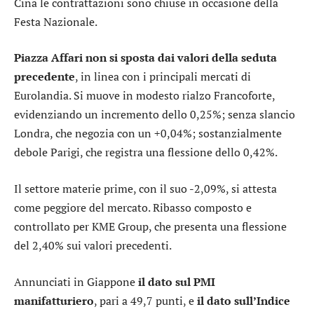
Cina le contrattazioni sono chiuse in occasione della
Festa Nazionale.
Piazza Affari non si sposta dai valori della seduta
precedente
, in linea con i principali mercati di
Eurolandia. Si muove in modesto rialzo
Francoforte
,
evidenziando un incremento dello 0,25%; senza slancio
Londra
, che negozia con un +0,04%; sostanzialmente
debole
Parigi
, che registra una flessione dello 0,42%.
Il settore
materie prime
, con il suo -2,09%, si attesta
come peggiore del mercato. Ribasso composto e
controllato per
KME Group
, che presenta una flessione
del 2,40% sui valori precedenti.
Annunciati in Giappone
il dato sul PMI
manifatturiero
, pari a 49,7 punti, e
il dato sull’Indice