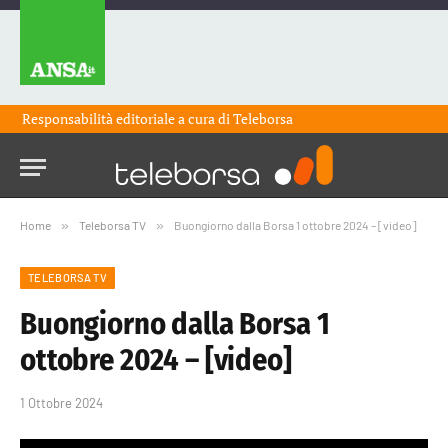
Responsabilità editoriale a cura di
Teleborsa
Home
»
Teleborsa TV
»
Buongiorno dalla Borsa 1 ottobre 2024 – [video]
TELEBORSA TV
Buongiorno dalla Borsa 1
ottobre 2024 – [video]
1 Ottobre 2024