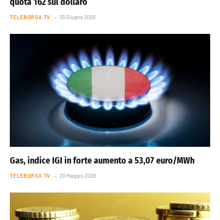
quota 162 sul dollaro
TELEBORSA TV
30 Giugno 2026
Gas, indice IGI in forte aumento a 53,07 euro/MWh
TELEBORSA TV
20 Maggio 2026