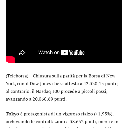
(Teleborsa) – Chiusura sulla parità per la Borsa di New
York, con il
Dow Jones
che si attesta a 42.330,15 punti;
al contrario, il
Nasdaq 100
procede a piccoli passi,
avanzando a 20.060,69 punti.
Tokyo
è protagonista di un vigoroso rialzo (+1,93%),
archiviando le contrattazioni a 38.652 punti, mentre in