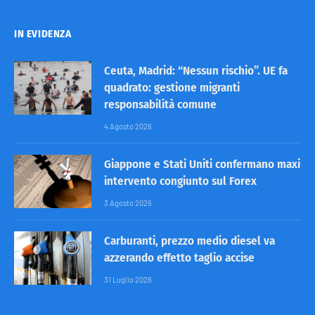
IN EVIDENZA
Ceuta, Madrid: “Nessun rischio”. UE fa
quadrato: gestione migranti
responsabilità comune
4 Agosto 2026
Giappone e Stati Uniti confermano maxi
intervento congiunto sul Forex
3 Agosto 2026
Carburanti, prezzo medio diesel va
azzerando effetto taglio accise
31 Luglio 2026