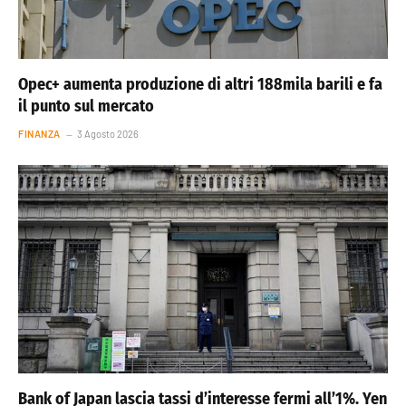
Opec+ aumenta produzione di altri 188mila barili e fa
il punto sul mercato
FINANZA
3 Agosto 2026
Bank of Japan lascia tassi d’interesse fermi all’1%. Yen