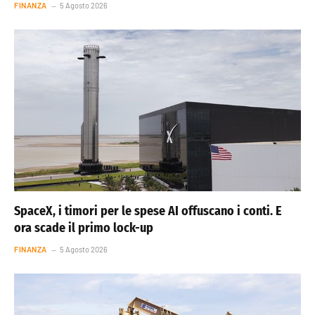
FINANZA
5 Agosto 2026
SpaceX, i timori per le spese AI offuscano i conti. E
ora scade il primo lock-up
FINANZA
5 Agosto 2026