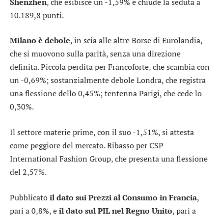
Shenzhen
, che esibisce un -1,59% e chiude la seduta a
10.189,8 punti.
Milano è debole
, in scia alle altre Borse di Eurolandia,
che si muovono sulla parità, senza una direzione
definita. Piccola perdita per
Francoforte
, che scambia con
un -0,69%; sostanzialmente debole
Londra
, che registra
una flessione dello 0,45%; tentenna
Parigi
, che cede lo
0,30%.
Il settore
materie prime
, con il suo -1,51%, si attesta
come peggiore del mercato. Ribasso per
CSP
International Fashion Group
, che presenta una flessione
del 2,57%.
Pubblicato
il dato sui Prezzi al Consumo in Francia
,
pari a 0,8%, e
il dato sul PIL nel Regno Unito
, pari a