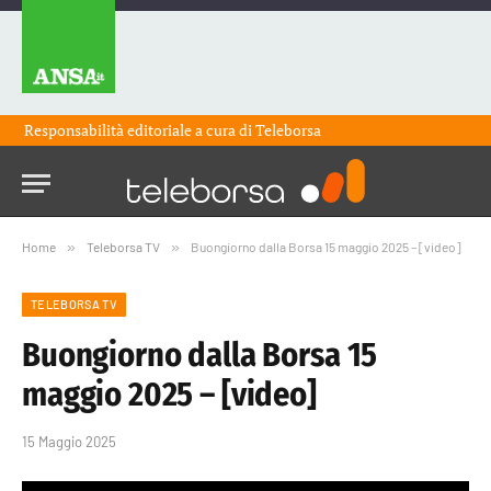
Responsabilità editoriale a cura di
Teleborsa
Home
»
Teleborsa TV
»
Buongiorno dalla Borsa 15 maggio 2025 – [video]
TELEBORSA TV
Buongiorno dalla Borsa 15
maggio 2025 – [video]
15 Maggio 2025