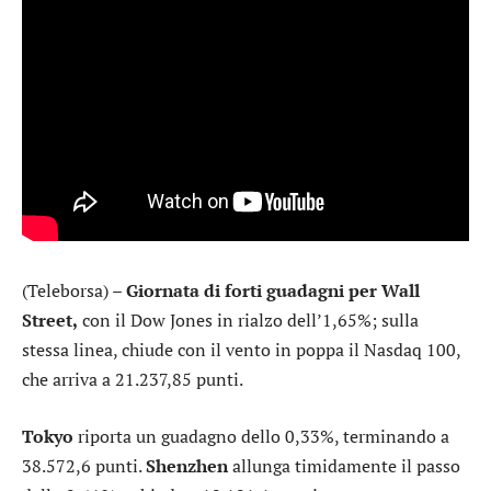
(Teleborsa) –
Giornata di forti guadagni per Wall
Street,
con il
Dow Jones
in rialzo dell’1,65%; sulla
stessa linea, chiude con il vento in poppa il
Nasdaq 100
,
che arriva a 21.237,85 punti.
Tokyo
riporta un guadagno dello 0,33%, terminando a
38.572,6 punti.
Shenzhen
allunga timidamente il passo