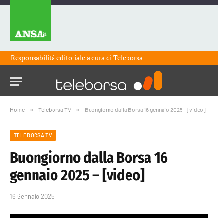
Responsabilità editoriale a cura di
Teleborsa
Home
»
Teleborsa TV
»
Buongiorno dalla Borsa 16 gennaio 2025 – [video]
TELEBORSA TV
Buongiorno dalla Borsa 16
gennaio 2025 – [video]
16 Gennaio 2025