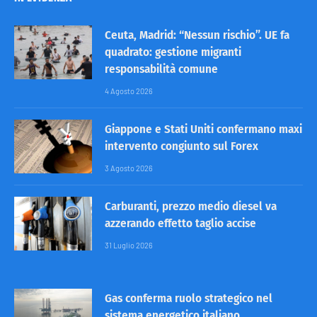
Ceuta, Madrid: “Nessun rischio”. UE fa
quadrato: gestione migranti
responsabilità comune
4 Agosto 2026
Giappone e Stati Uniti confermano maxi
intervento congiunto sul Forex
3 Agosto 2026
Carburanti, prezzo medio diesel va
azzerando effetto taglio accise
31 Luglio 2026
Gas conferma ruolo strategico nel
sistema energetico italiano