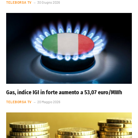
TELEBORSA TV
30 Giugno 2026
Gas, indice IGI in forte aumento a 53,07 euro/MWh
TELEBORSA TV
20 Maggio 2026