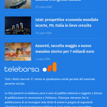
27 Luglio 2026
Istat: prospettive economia mondiale
incerte, PIL Italia in lieve crescita
10 Luglio 2026
Assoreti, raccolta maggio a nuovo
massimo storico per 7 miliardi euro
1 Luglio 2026
Tutti i diritti riservati. E’ vietata la riproduzione anche parziale del materiale
presente sul sito.
Le foto presenti su teleborsa.ansa.it sono di pubblico dominio o soggette a licenza
di pubblicazione in concessione a Teleborsa. Chiunque ritenesse che la
pubblicazione di un’immagine leda diritti di autore è pregato di segnalarlo
all’indirizzo di e-mail redazione teleborsa.it. Sarà nostra cura provvedere