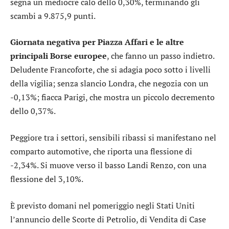
segna un mediocre calo dello 0,30%, terminando gli
scambi a 9.875,9 punti.
Giornata negativa per Piazza Affari e le altre
principali Borse europee
, che fanno un passo indietro.
Deludente
Francoforte
, che si adagia poco sotto i livelli
della vigilia; senza slancio
Londra
, che negozia con un
-0,13%; fiacca
Parigi
, che mostra un piccolo decremento
dello 0,37%.
Peggiore tra i settori, sensibili ribassi si manifestano nel
comparto
automotive
, che riporta una flessione di
-2,34%. Si muove verso il basso
Landi Renzo
, con una
flessione del 3,10%.
È previsto domani nel pomeriggio negli Stati Uniti
l’annuncio delle Scorte di Petrolio, di Vendita di Case