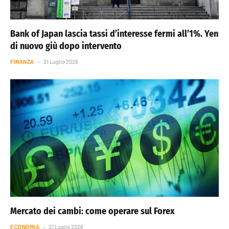
Bank of Japan lascia tassi d’interesse fermi all’1%. Yen
di nuovo giù dopo intervento
FINANZA
31 Luglio 2026
Mercato dei cambi: come operare sul Forex
ECONOMIA
21 Luglio 2026