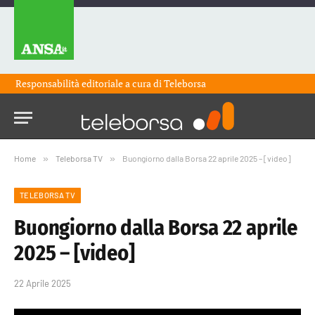
Responsabilità editoriale a cura di
Teleborsa
Home
»
Teleborsa TV
»
Buongiorno dalla Borsa 22 aprile 2025 – [video]
TELEBORSA TV
Buongiorno dalla Borsa 22 aprile
2025 – [video]
22 Aprile 2025