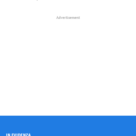
Advertisement
IN EVIDENZA