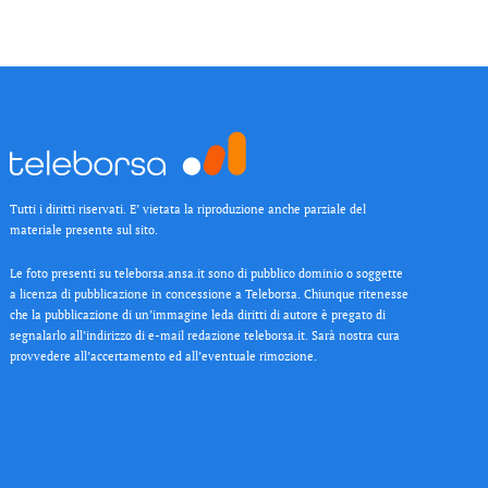
Tutti i diritti riservati. E’ vietata la riproduzione anche parziale del
materiale presente sul sito.
Le foto presenti su teleborsa.ansa.it sono di pubblico dominio o soggette
a licenza di pubblicazione in concessione a Teleborsa. Chiunque ritenesse
che la pubblicazione di un’immagine leda diritti di autore è pregato di
segnalarlo all’indirizzo di e-mail redazione teleborsa.it. Sarà nostra cura
provvedere all’accertamento ed all’eventuale rimozione.