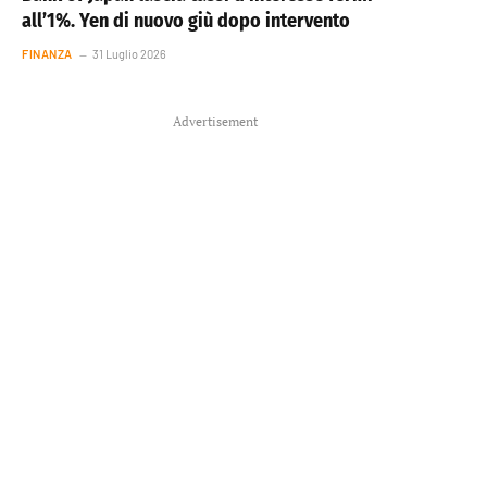
all’1%. Yen di nuovo giù dopo intervento
FINANZA
31 Luglio 2026
Advertisement