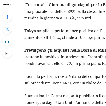
(Teleborsa) –
Giornata di guadagni per la 
SHARE
una plusvalenza dello 0,89%; sulla stessa line
termina la giornata a 21.856,33 punti.
Tokyo
amplia la performance positiva dell’1,
aumento dell’1,64%, chiude a 10.213,6 punti.
Prevalgono gli acquisti nella Borsa di Mil
trattano in positivo. Incandescente
Francofor
Londra
avanza dello 0,47%; in primo piano
Pa
Buona la performance a Milano del compart
sul precedente. Bene
FNM
, con un rialzo del 
Stamattina, in Germania, sarà pubblicato il d
pomeriggio dagli Stati Uniti l’annuncio della