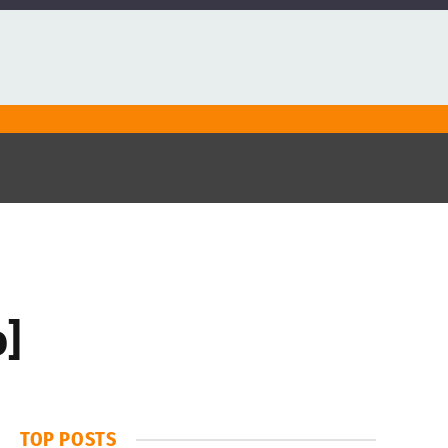
o]
TOP POSTS