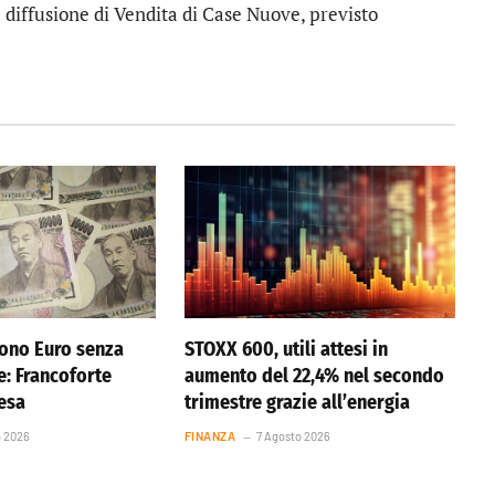
la diffusione di Vendita di Case Nuove, previsto
ono Euro senza
STOXX 600, utili attesi in
e: Francoforte
aumento del 22,4% nel secondo
resa
trimestre grazie all’energia
o 2026
FINANZA
7 Agosto 2026