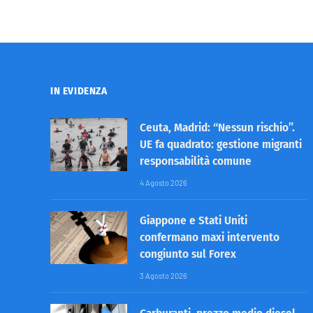
IN EVIDENZA
Ceuta, Madrid: “Nessun rischio”.
UE fa quadrato: gestione migranti
responsabilità comune
4 Agosto 2026
Giappone e Stati Uniti
confermano maxi intervento
congiunto sul Forex
3 Agosto 2026