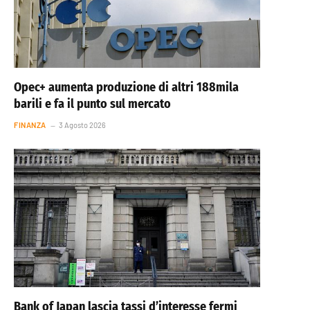
Opec+ aumenta produzione di altri 188mila
barili e fa il punto sul mercato
FINANZA
3 Agosto 2026
Bank of Japan lascia tassi d’interesse fermi